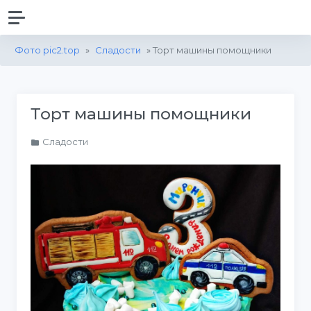
Фото pic2.top
»
Сладости
» Торт машины помощники
Торт машины помощники
Сладости