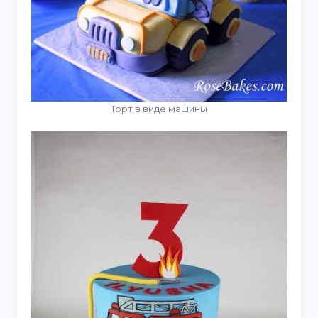
Торт в виде машины