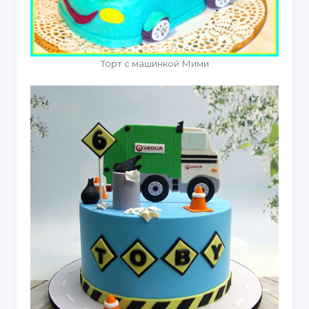
Торт с машинкой Мими