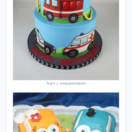
Торт с «машинками»