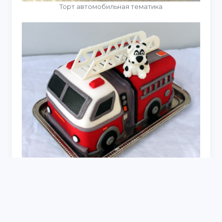
Торт автомобильная тематика
Торт машинка Грузовичок