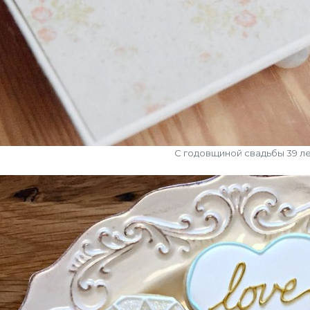
С годовщиной свадьбы 39 л