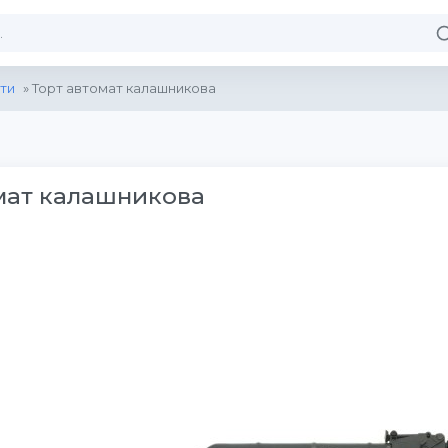
ти
» Торт автомат калашникова
мат калашникова