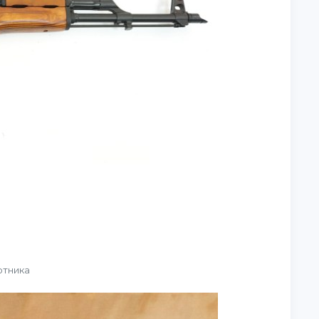
отника