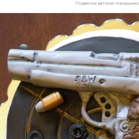
Подвеска автомат Калашник