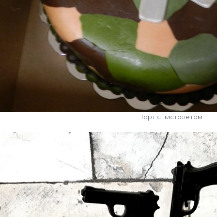
Торт с пистолетом