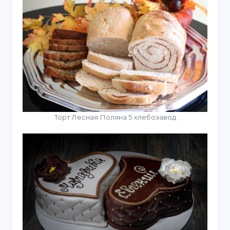
Торт Лесная Поляна 5 хлебозавод