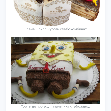
Елена Присс Курган хлебокомбинат
Торты детские для мальчика хлебозавод