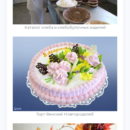
Каталог хлеба и хлебобулочных изделий
Торт Венский Новгородхлеб