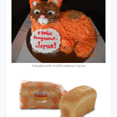
Каширский хлебозавод торты