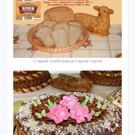
Старый хлебозавод Серов торты