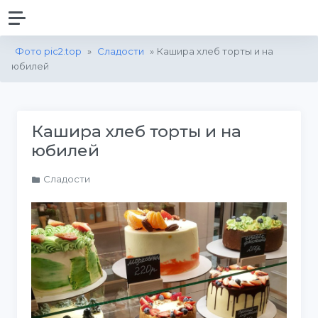
Фото pic2.top
»
Сладости
» Кашира хлеб торты и на
юбилей
Кашира хлеб торты и на
юбилей
Сладости