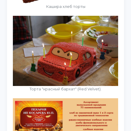
Кашира хлеб торты
Торта "красный бархат" (Red Velvet).