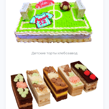
Детские торты хлебозавод