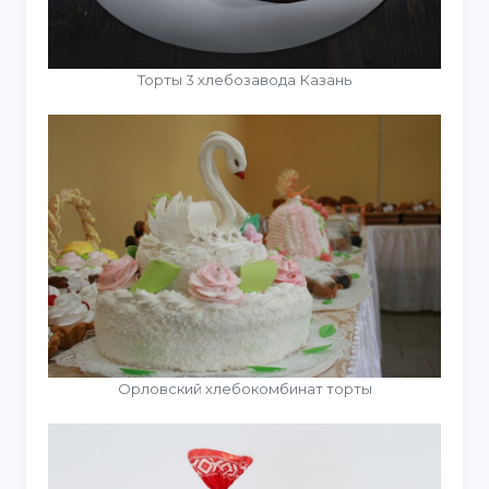
Торты 3 хлебозавода Казань
Орловский хлебокомбинат торты