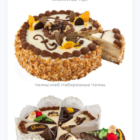
Челны хлеб Набережные Челны