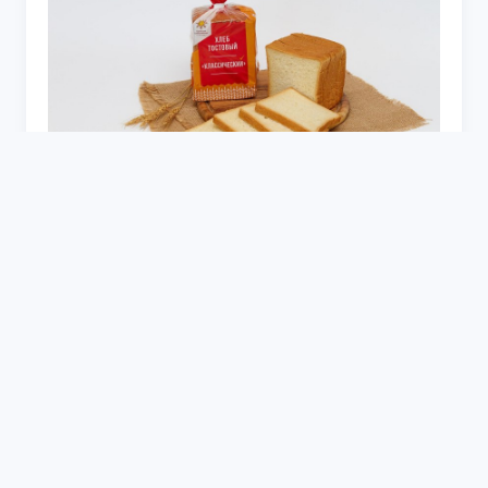
Торт на 14 лет девочке кремовый