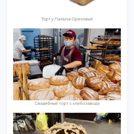
Торт у Палыча Ореховый
Свадебный торт с хлебозавода