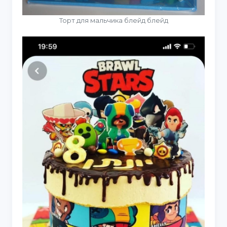
Торт для мальчика блейд блейд