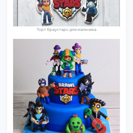
Торт браустарс для мальчика