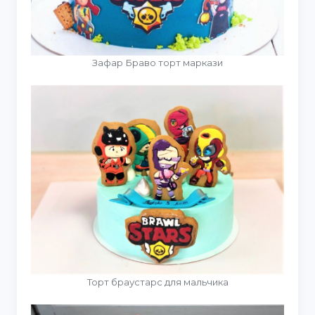
Зафар Браво торт маркази
Торт браустарс для мальчика