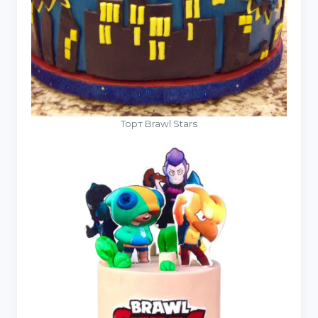
Торт Brawl Stars