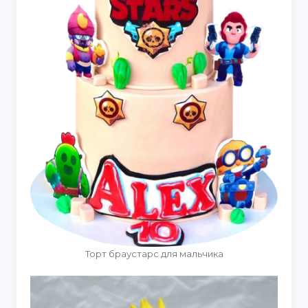
Торт браустарс для мальчика