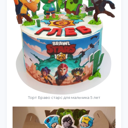
Торт Браво старс для мальчика 5 лет