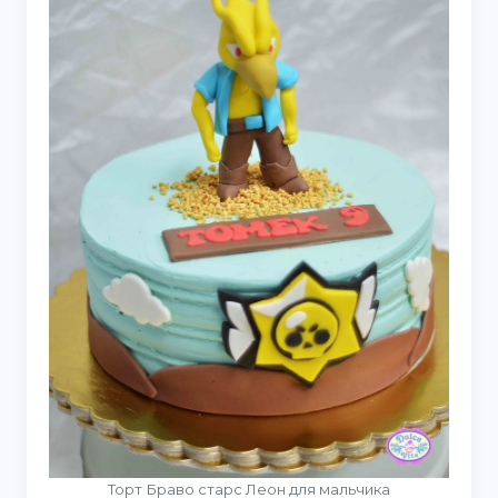
Торт Браво старс Леон для мальчика