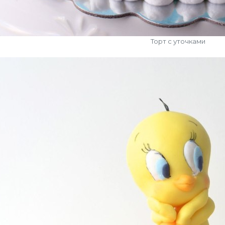
Торт с уточками