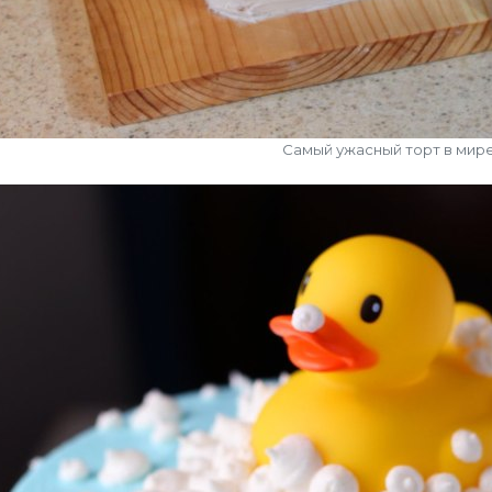
Самый ужасный торт в мир