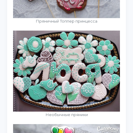
Пряничный Топпер принцесса
Необычные пряники