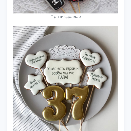
Пряник доллар