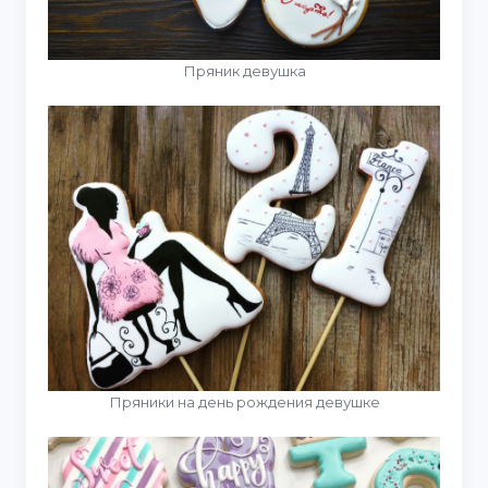
Пряник девушка
Пряники на день рождения девушке