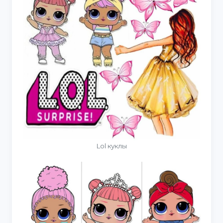
Lol куклы