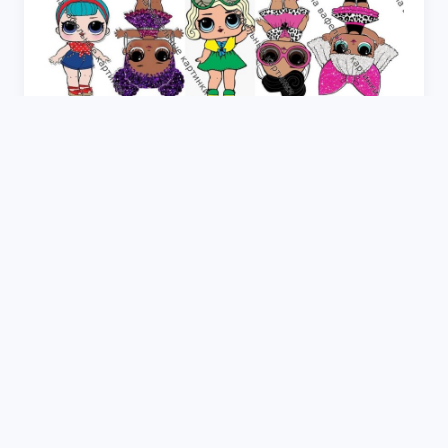
Куклы ЛОЛ для топперов