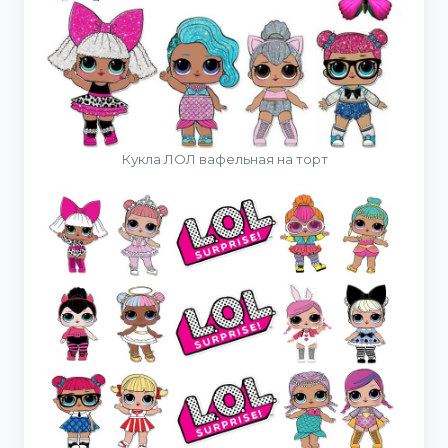
Кукла ЛОЛ вафельная на торт