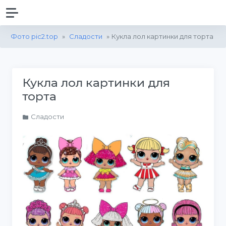
Фото pic2.top
»
Сладости
» Кукла лол картинки для торта
Кукла лол картинки для
торта
Сладости