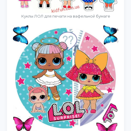
Куклы ЛОЛ для печати на вафельной бумаге