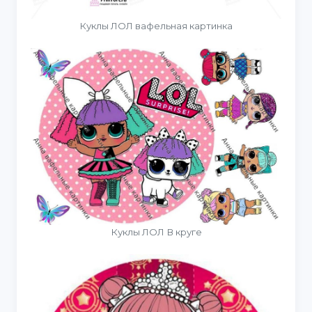
Куклы ЛОЛ вафельная картинка
Куклы ЛОЛ В круге