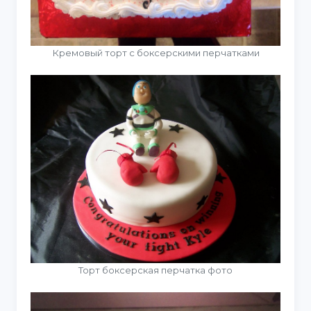
Кремовый торт с боксерскими перчатками
Торт боксерская перчатка фото