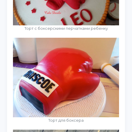
Торт с боксерскими перчатками ребенку
Торт для боксера