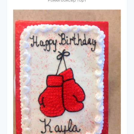
Рокки боксер торт