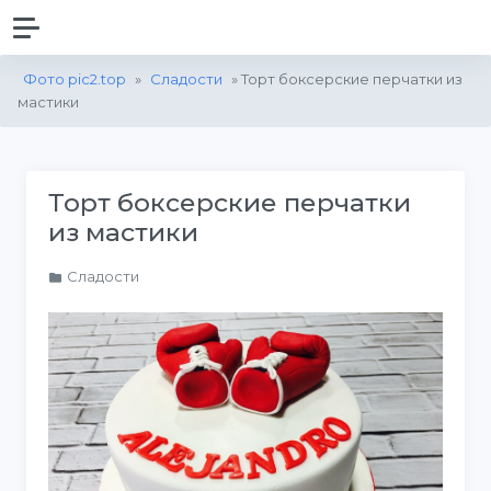
Фото pic2.top
»
Сладости
» Торт боксерские перчатки из
мастики
Торт боксерские перчатки
из мастики
Сладости