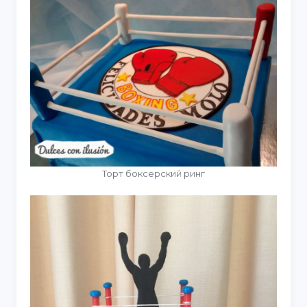
Торт боксерский ринг