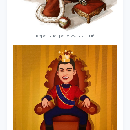
Король на троне мультяшный