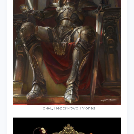
Принц Персии two Thrones