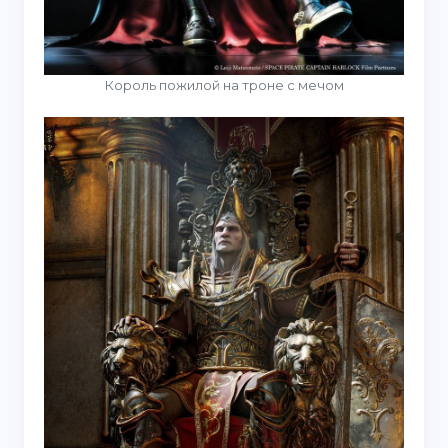
Король пожилой на троне с мечом