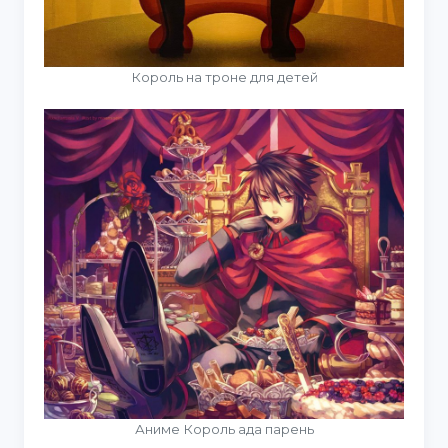
Король на троне для детей
Аниме Король ада парень