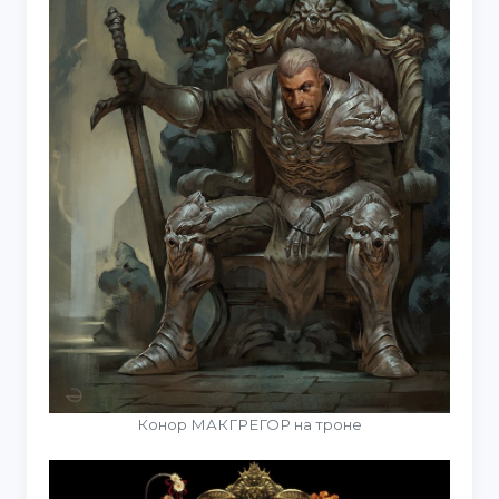
Конор МАКГРЕГОР на троне