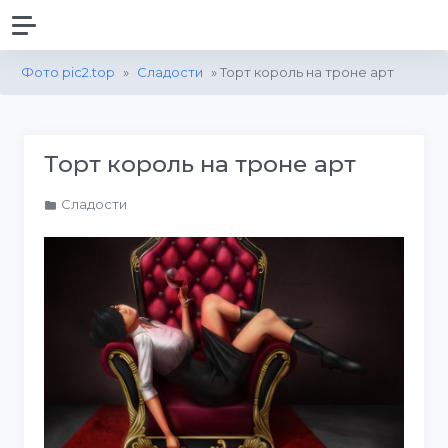
Фото pic2.top
»
Сладости
» Торт король на троне арт
Торт король на троне арт
Сладости