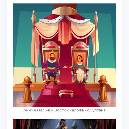
Аниме мальчик Восток наложник Султана