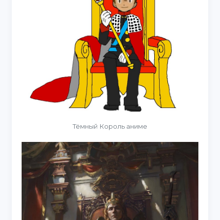
Тёмный Король аниме