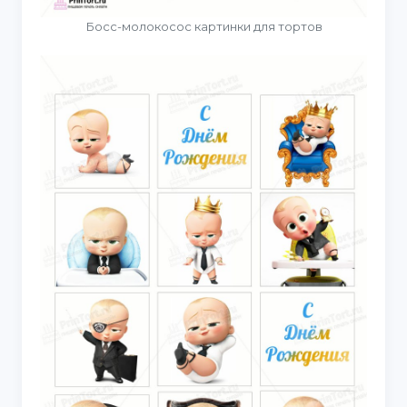
Босс-молокосос картинки для тортов