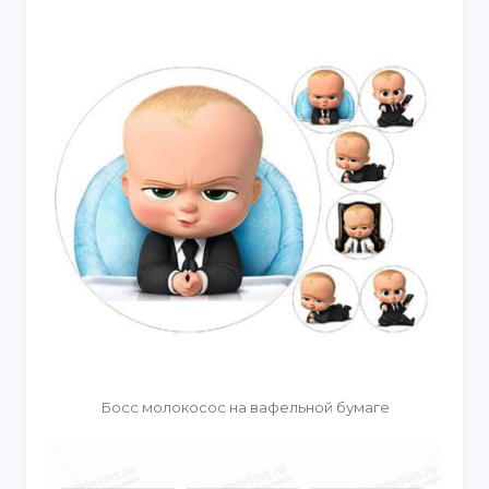
Босс молокосос на вафельной бумаге