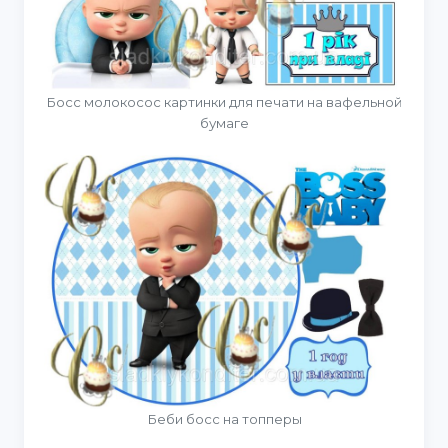
Босс молокосос картинки для печати на вафельной
бумаге
Беби босс на топперы