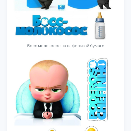
Босс молокосос на вафельной бумаге