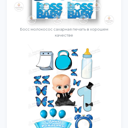
Босс молокосос сахарная печать в хорошем
качестве