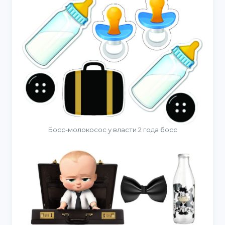
Босс-молокосос у власти 2 года босс