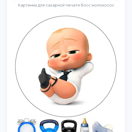
Картинки для сахарной печати босс молокосос