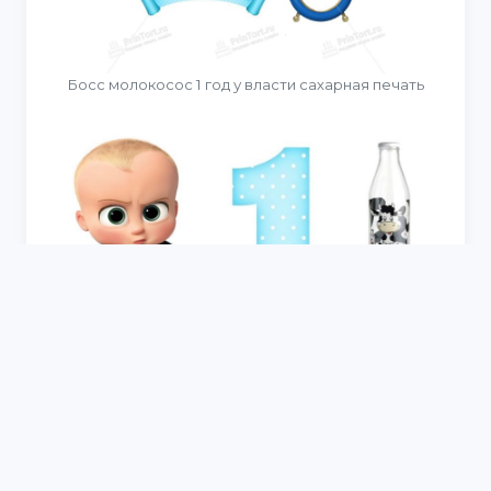
Босс молокосос 1 год у власти сахарная печать