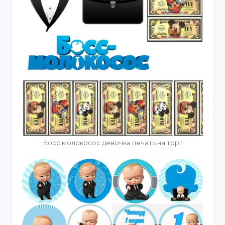
Босс молокосос девочка печать на торт