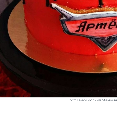
Торт Тачки молния Маккуин