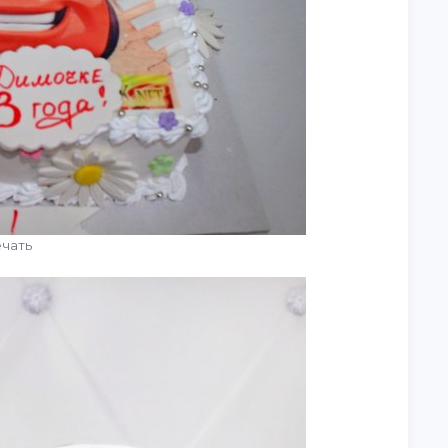
ечать