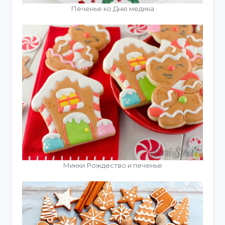
Печенье ко Дню медика
Микки Рождество и печенье