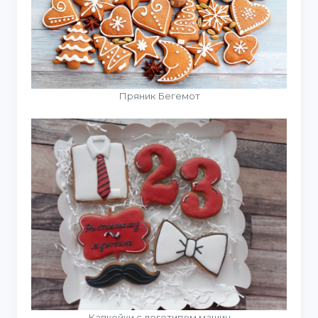
Пряник Бегемот
Капкейки с логотипом машин