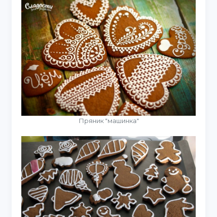
Пряник "машинка"