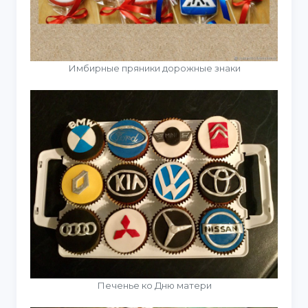
Имбирные пряники дорожные знаки
Печенье ко Дню матери