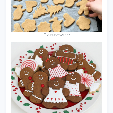
Пряник «котик»