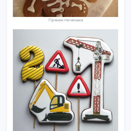
Пряник печенька