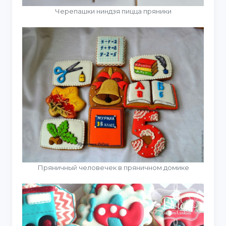
Черепашки ниндзя пицца пряники
Пряничный человечек в пряничном домике