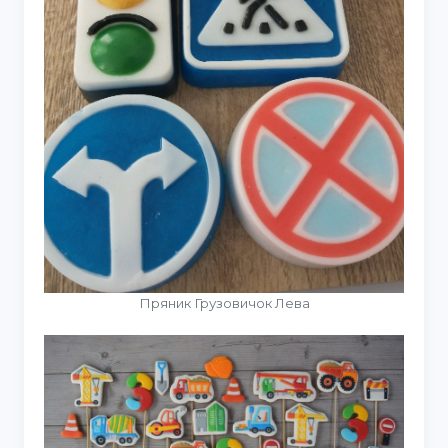
Пряник Грузовичок Лева