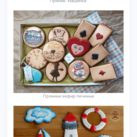
Пряник "машинка"
Пряники зефир печенье