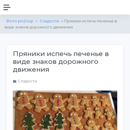
Фото pic2.top
»
Сладости
» Пряники испечь печенье в
виде знаков дорожного движения
Пряники испечь печенье в
виде знаков дорожного
движения
Сладости