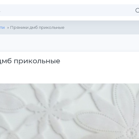
ти
» Пряники дмб прикольные
дмб прикольные