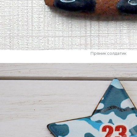
Пряник солдатик