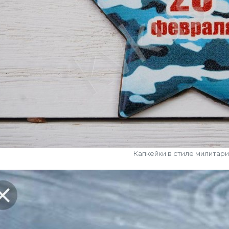
Капкейки в стиле милитари