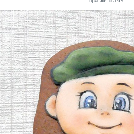
Пряники на ДМБ