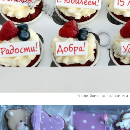
Капкейки с пожеланиями