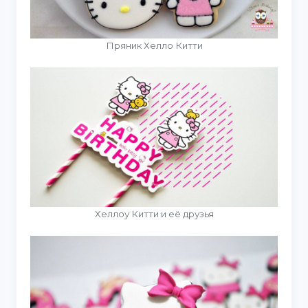
Пряник Хелло Китти
Хеллоу Китти и её друзья