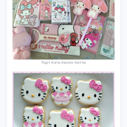
Торт Кэти Хелло Китти