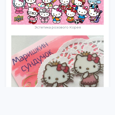
Эстетика розового Корея
Hello Kitty в ультра качестве