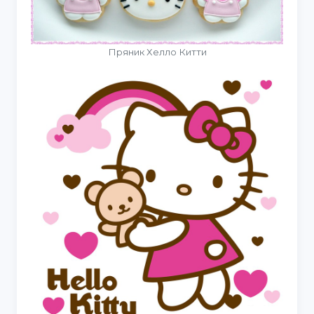
Пряник Хелло Китти