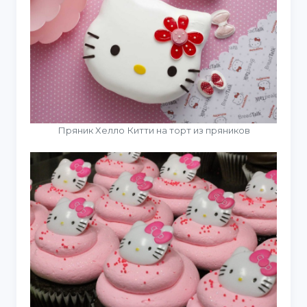
Пряник Хелло Китти на торт из пряников