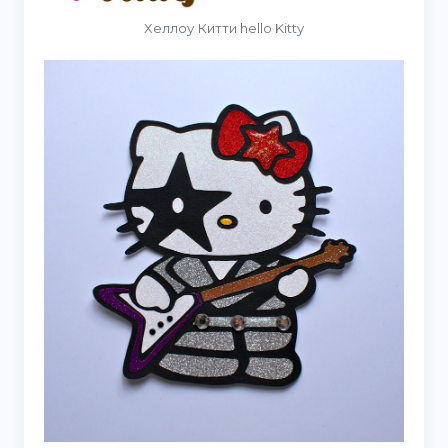
Хеллоу Китти hello Kitty