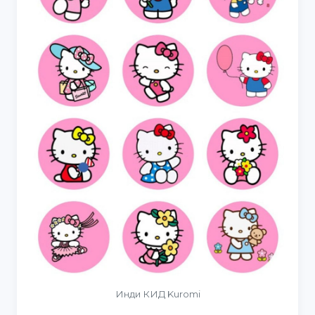
Инди КИД Kuromi