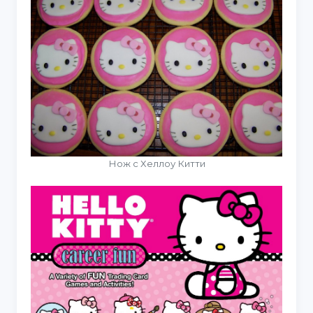
Нож с Хеллоу Китти