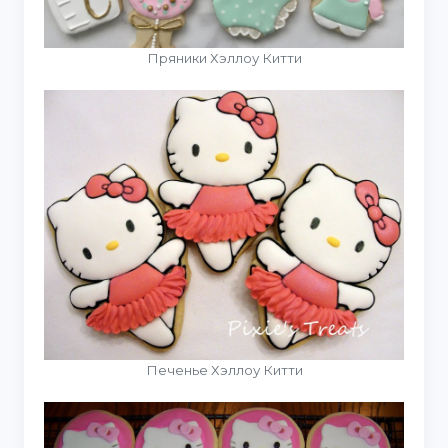
Пряники Хэллоу Китти
Печенье Хэллоу Китти