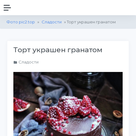
Фото pic2.top
»
Сладости
» Торт украшен гранатом
Торт украшен гранатом
Сладости