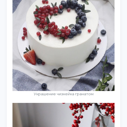
Украшение чизкейка гранатом