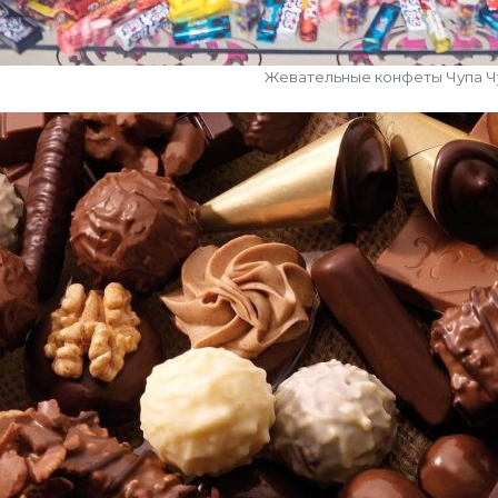
Жевательные конфеты Чупа Ч