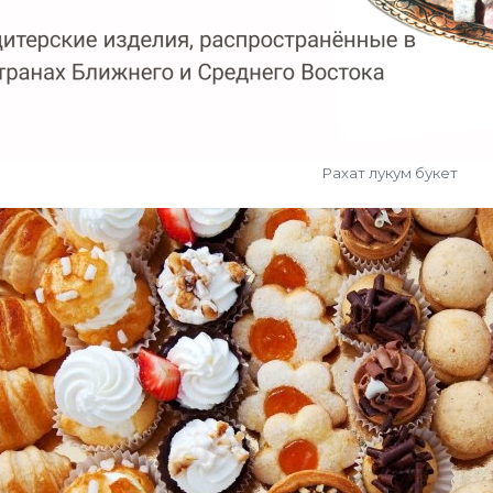
Рахат лукум букет