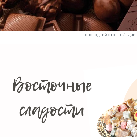
Новогодний стол в Индии