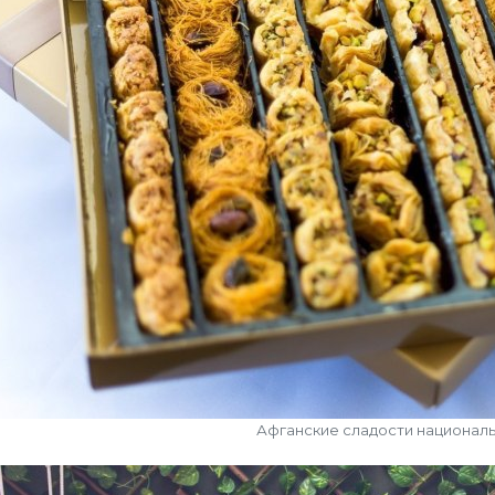
Афганские сладости национал