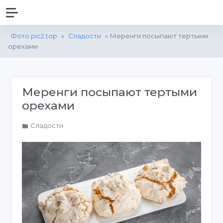
Фото pic2.top
»
Сладости
» Меренги посыпают тертыми
орехами
Меренги посыпают тертыми
орехами
Сладости