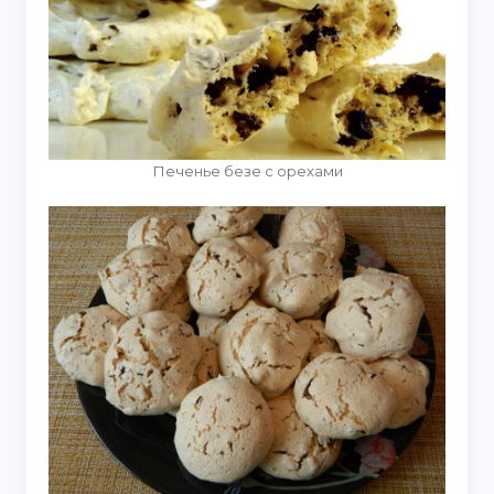
Печенье безе с орехами