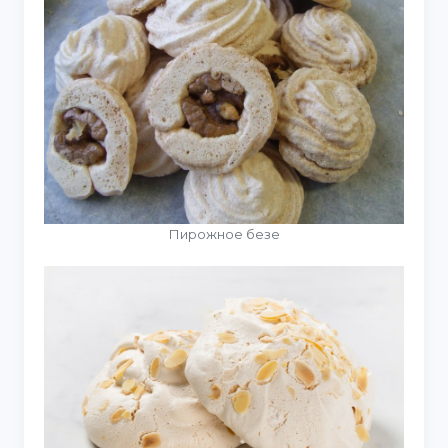
Пирожное безе