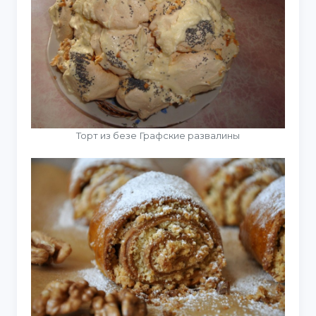
Торт из безе Графские развалины