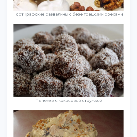
Торт Графские развалины с безе грецкими орехами
Печенье с кокосовой стружкой