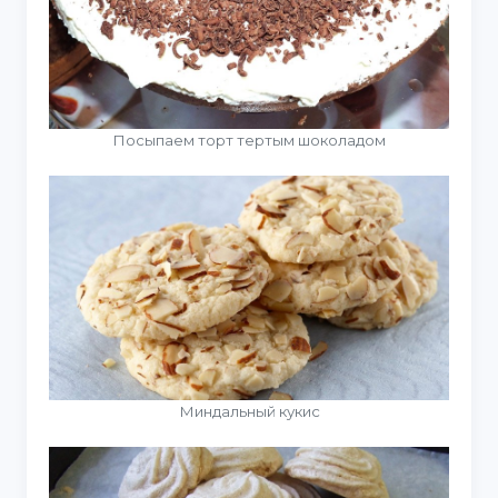
Посыпаем торт тертым шоколадом
Миндальный кукис