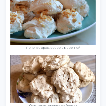
Печенье арахисовое с меренгой
Ореховое печенье на белках