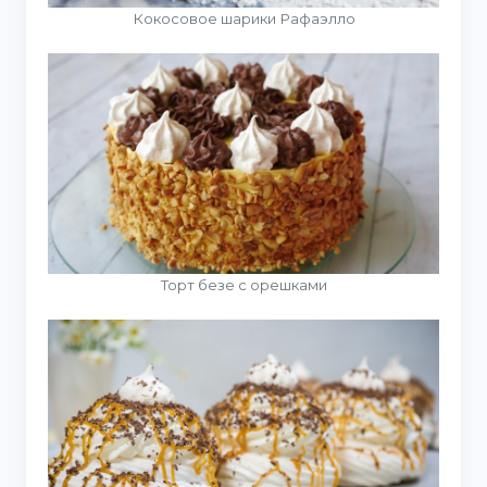
Кокосовое шарики Рафаэлло
Торт безе с орешками