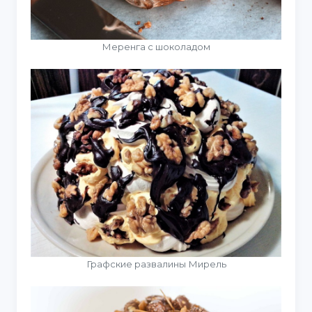
Меренга с шоколадом
Графские развалины Мирель