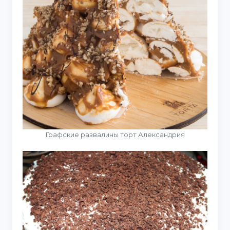
Графские развалины торт Александрия