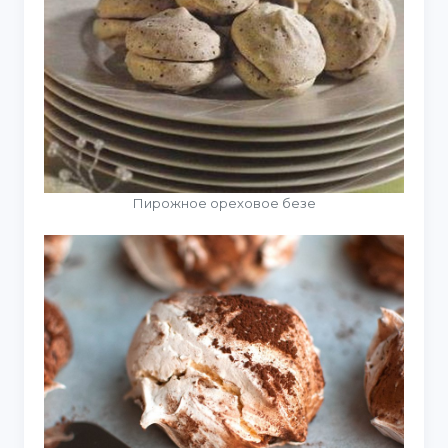
Пирожное ореховое безе