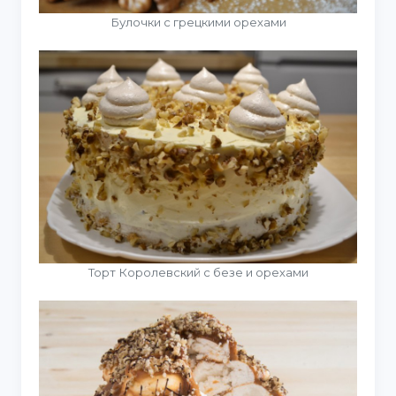
Булочки с грецкими орехами
Торт Королевский с безе и орехами