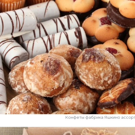
Конфеты фабрика Яшкино ассор