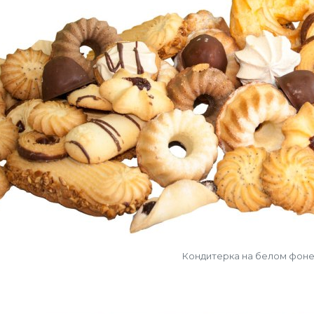
Кондитерка на белом фон