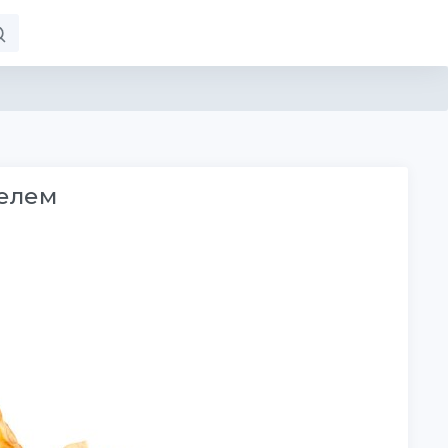
телем