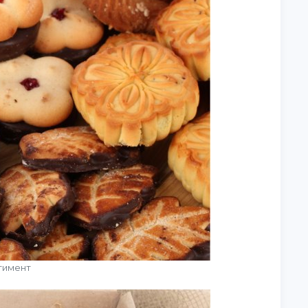
тимент