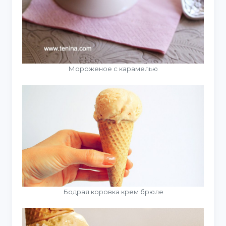
Мороженое с карамелью
Бодрая коровка крем брюле