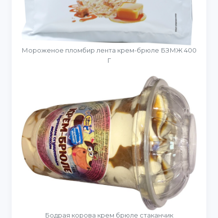
Мороженое пломбир лента крем-брюле БЗМЖ 400
Г
Бодрая корова крем брюле стаканчик