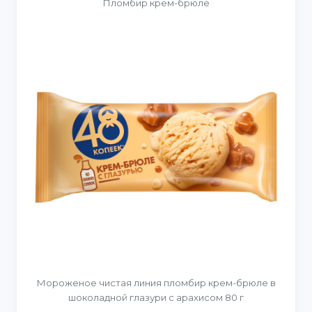
Пломбир крем-брюле
Мороженое чистая линия пломбир крем-брюле в
шоколадной глазури с арахисом 80 г