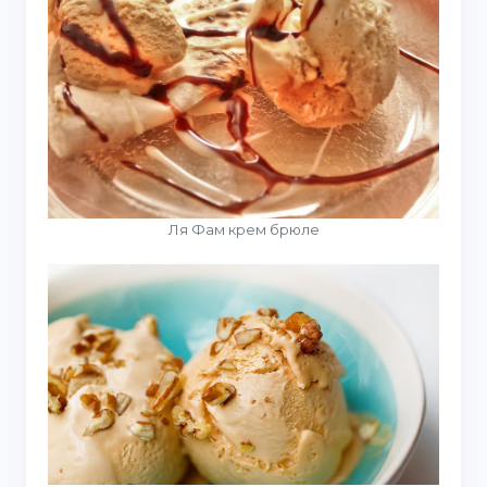
Ля Фам крем брюле