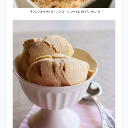
Мороженое Гроспирон крем брюле