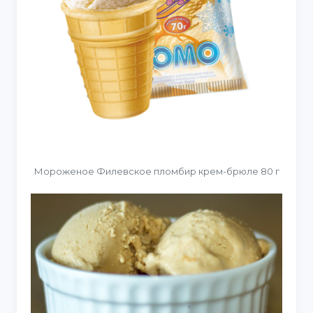
Мороженое Филевское пломбир крем-брюле 80 г