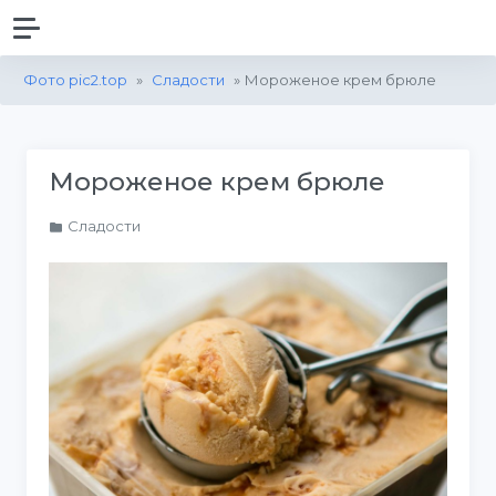
Фото pic2.top
»
Сладости
» Мороженое крем брюле
Мороженое крем брюле
Сладости