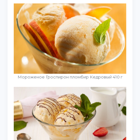
Мороженое Гроспирон пломбир Кедровый 410 г