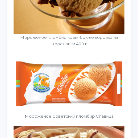
Мороженое пломбир крем-брюле коровка из
Кореновки 400 г
Мороженое Советский пломбир Славица