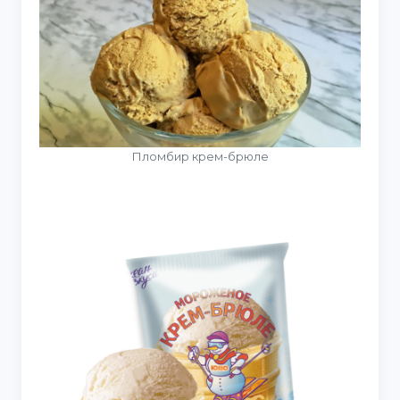
Пломбир крем-брюле