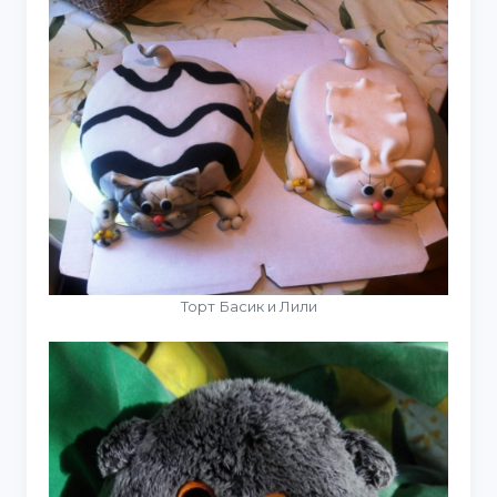
Торт Басик и Лили