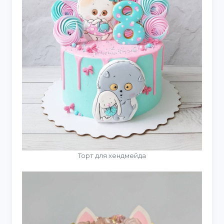
Торт для хендмейда