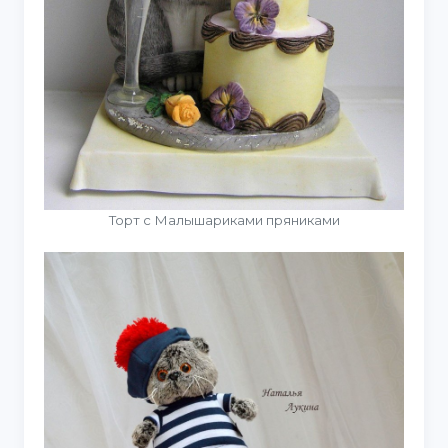
Торт с Малышариками пряниками