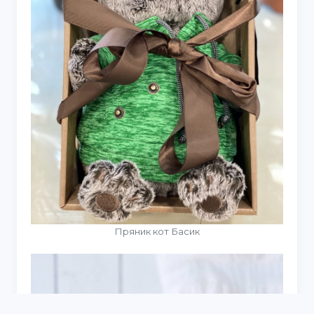
Пряник кот Басик