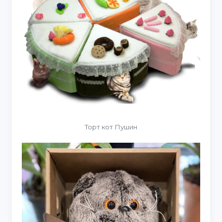
Торт кот Пушин