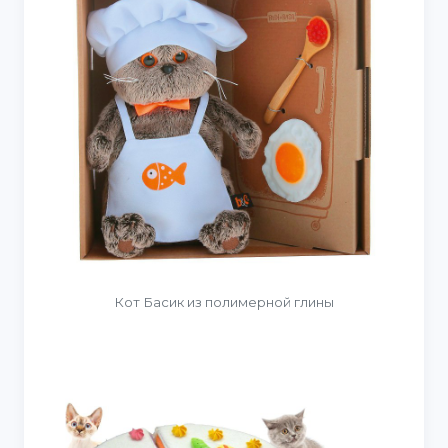
Кот Басик из полимерной глины