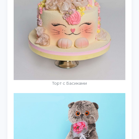
Торт с Басиками