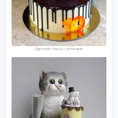
Детские торты с котятами