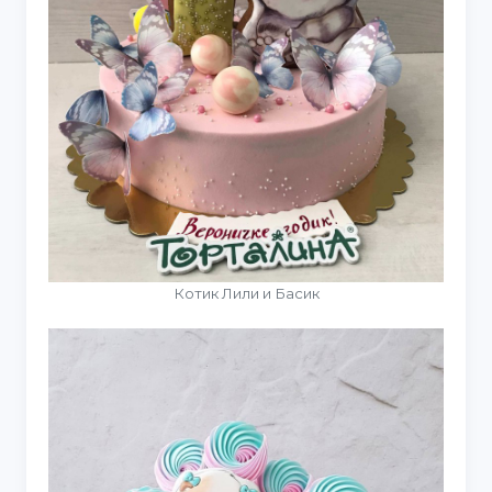
Котик Лили и Басик