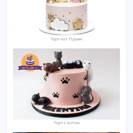
Торт кот Пушин
Торт с котом