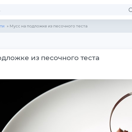
ти
» Мусс на подложке из песочного теста
одложке из песочного теста