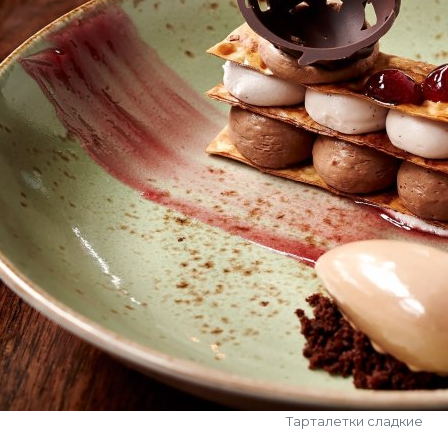
Тарталетки сладкие