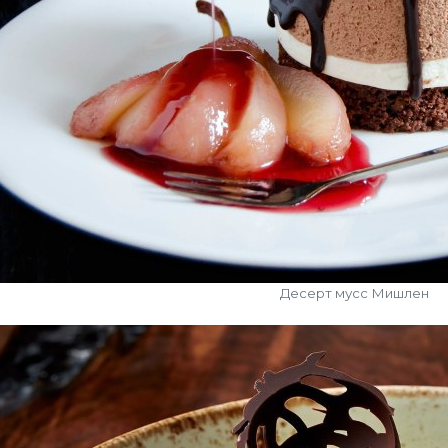
Десерт мусс Мишлен