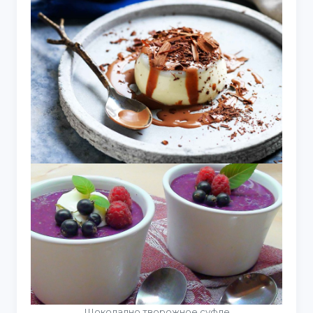
Шоколадно творожное суфле