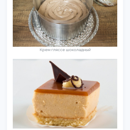
Крем гляссе шоколадный