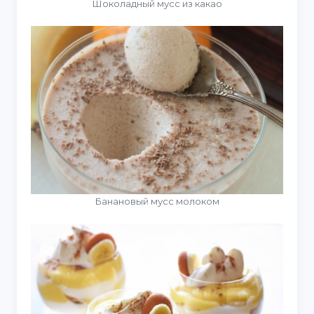
Шоколадный мусс из какао
Банановый мусс молоком