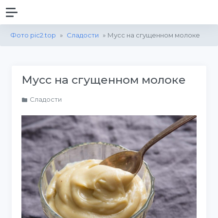
Фото pic2.top
»
Сладости
» Мусс на сгущенном молоке
Мусс на сгущенном молоке
Сладости