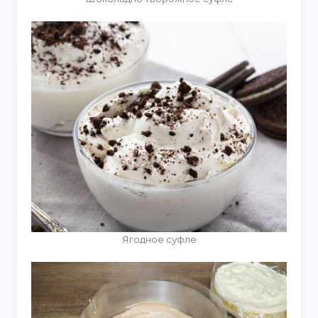
Ягодное суфле