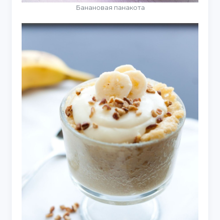
Банановая панакота