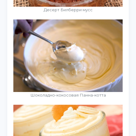
Десерт Билберри мусс
Шоколадно-кокосовая Панна-котта