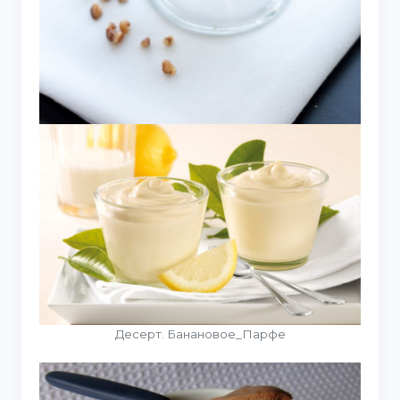
Десерт. Банановое_Парфе