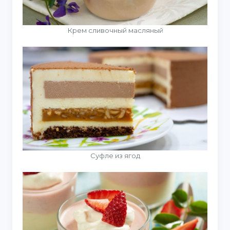
Крем сливочный масляный
Суфле из ягод