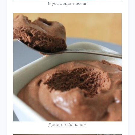
Мусс рецепт веган
Десерт с бананом