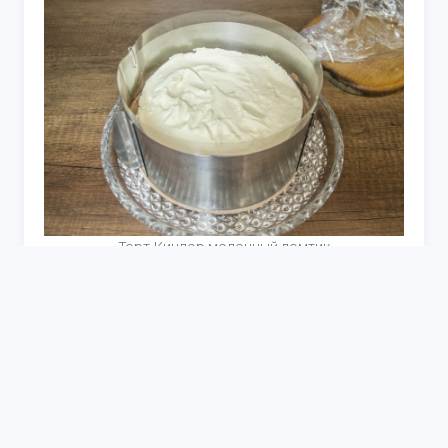
Торт Киндер молочный ломтик