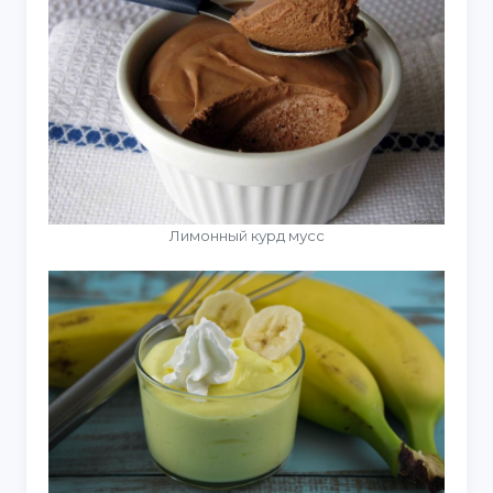
Лимонный курд мусс