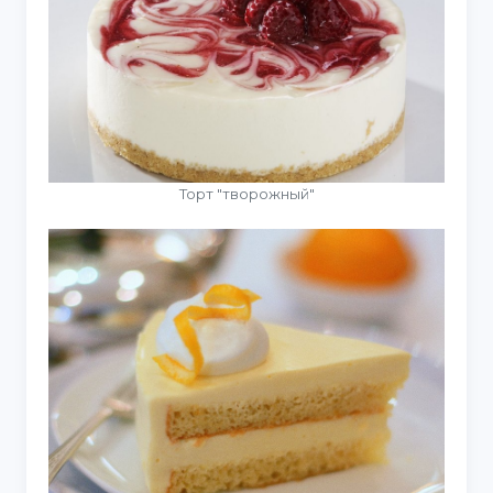
Торт "творожный"