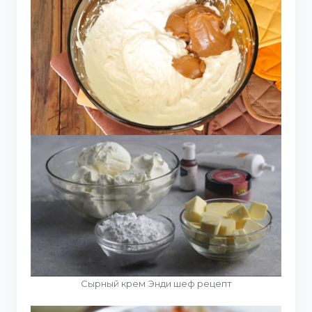
Сырный крем Энди шеф рецепт