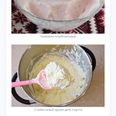
Чизкейк клубничный
Сливочный крем для торта