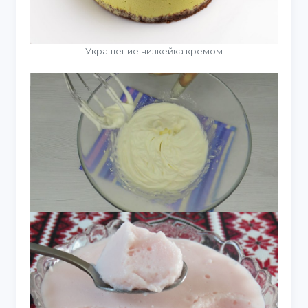
Украшение чизкейка кремом