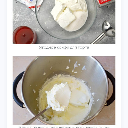
Ягодное конфи для торта
Крем чиз для выравнивания на сливках и сыре