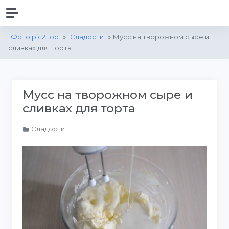
Фото pic2.top
»
Сладости
» Мусс на творожном сыре и
сливках для торта
Мусс на творожном сыре и
сливках для торта
Сладости