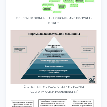
Зависимые величины и независимые величины
физика
Скаткин м.н методология и методика
педагогических исследований