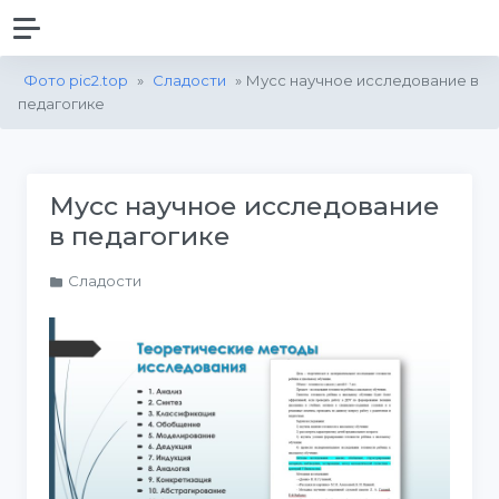
Фото pic2.top
»
Сладости
» Мусс научное исследование в
педагогике
Мусс научное исследование
в педагогике
Сладости