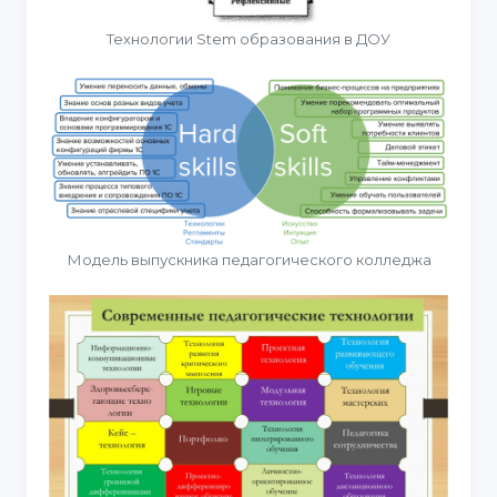
Технологии Stem образования в ДОУ
Модель выпускника педагогического колледжа