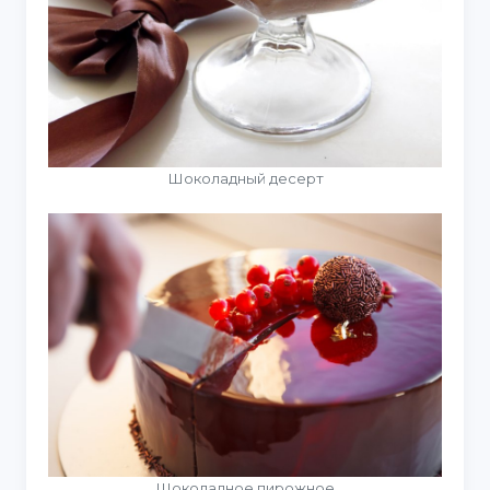
Шоколадный десерт
Шоколадное пирожное