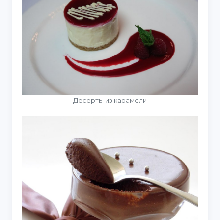
Десерты из карамели