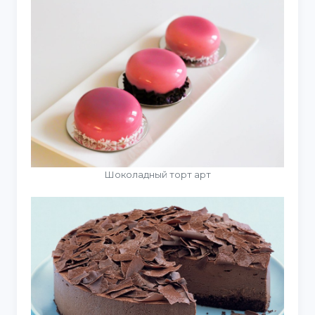
Шоколадный торт арт