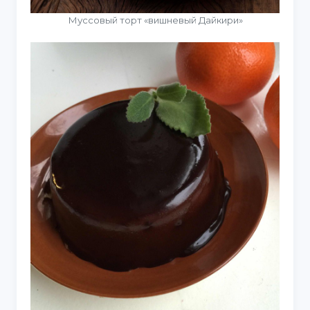
Муссовый торт «вишневый Дайкири»