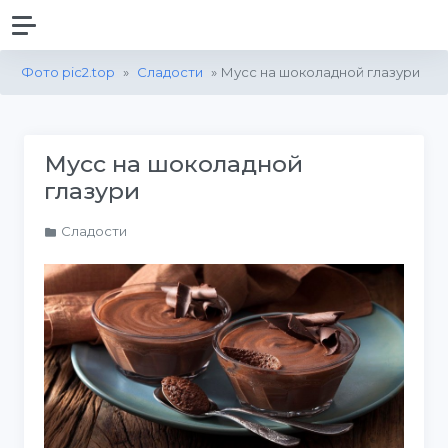
Фото pic2.top
»
Сладости
» Мусс на шоколадной глазури
Мусс на шоколадной
глазури
Сладости