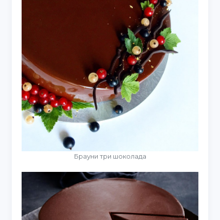
Брауни три шоколада