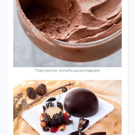
Пирожное «Альба шоколадная»