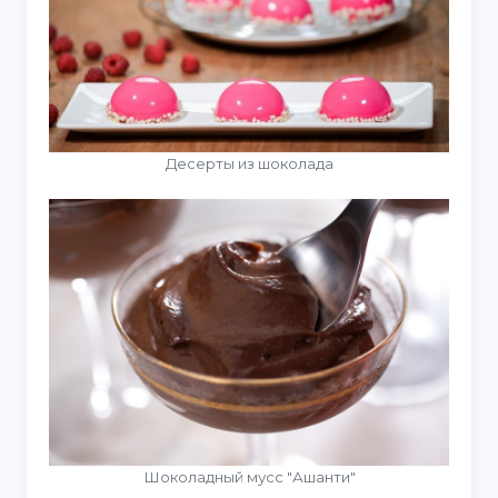
Десерты из шоколада
Шоколадный мусс "Ашанти"