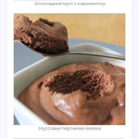
Шоколадный мусс с маршмеллоу
Муссовые пирожные малина