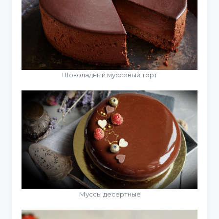
Шоколадный муссовый торт
Муссы десертные