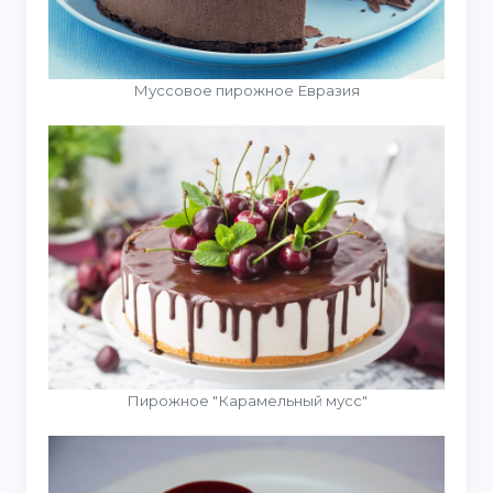
Муссовое пирожное Евразия
Пирожное "Карамельный мусс"