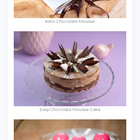
Keto Chocolate Mousse
Easy Chocolate Mousse Cake