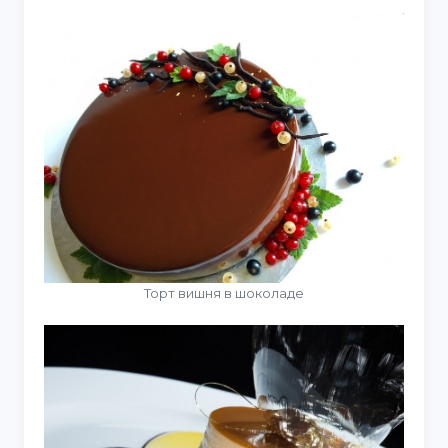
Торт вишня в шоколаде