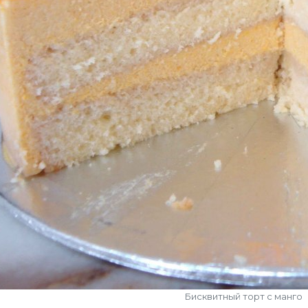
Бисквитный торт с манго