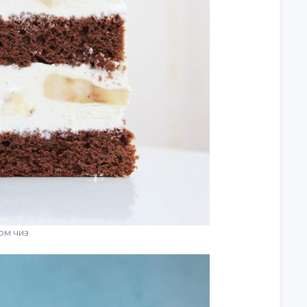
ом чиз