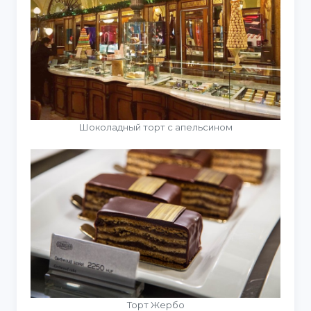
Шоколадный торт с апельсином
Торт Жербо