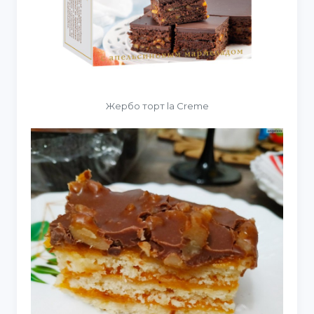
Жербо торт la Creme