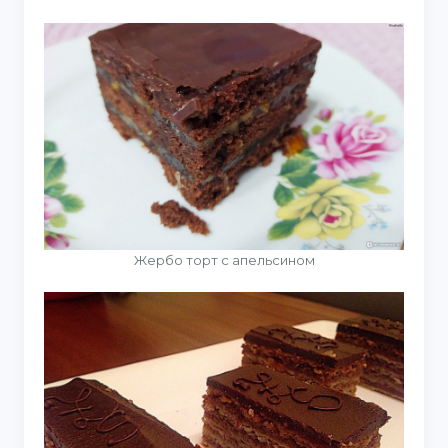
Жербо торт с апельсином