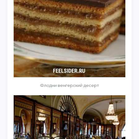
Флодни венгерский десерт