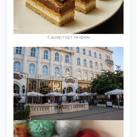
Сашер торт ла крем