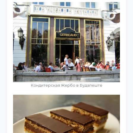
Кондитерская Жербо в Будапеште