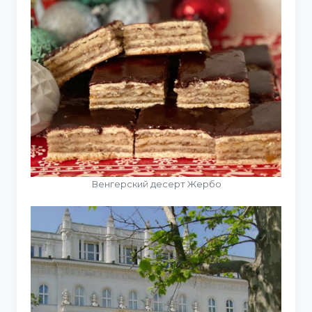
Венгерский десерт Жербо