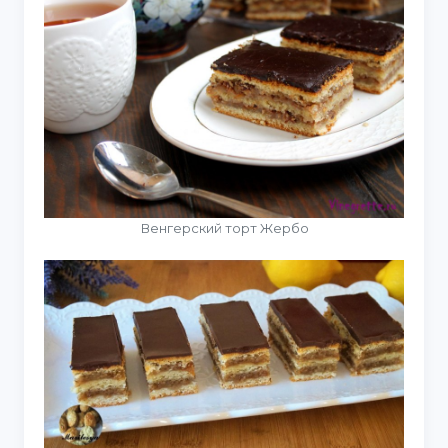
Венгерский торт Жербо