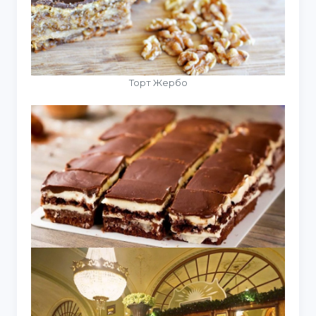
Торт Жербо