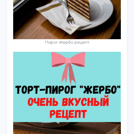
Пирог Жербо рецепт