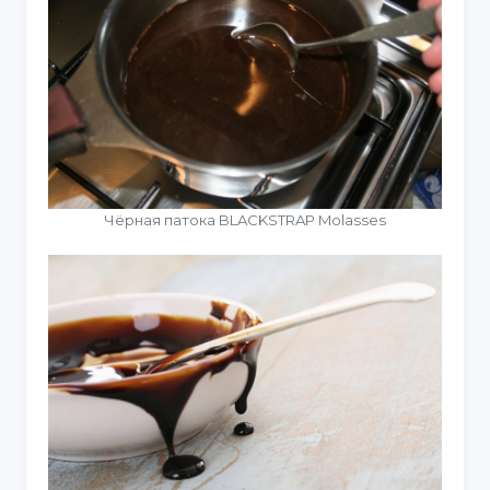
Чёрная патока BLACKSTRAP Molasses