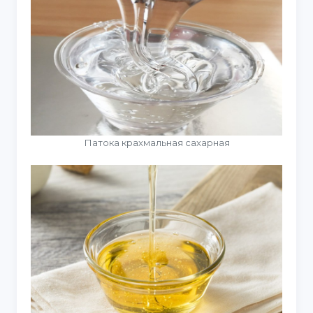
Патока крахмальная сахарная