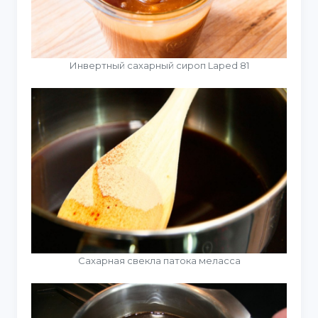
Инвертный сахарный сироп Laped 81
Сахарная свекла патока меласса