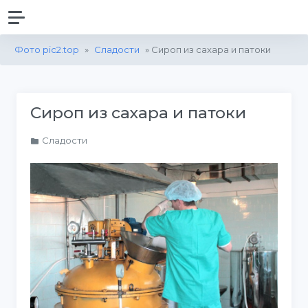
Фото pic2.top
»
Сладости
» Сироп из сахара и патоки
Сироп из сахара и патоки
Сладости