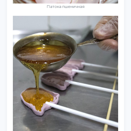
Патока пшеничная