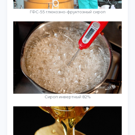
ГФС-55 глюкозно-фруктозный сироп
Сироп инвертный 82%