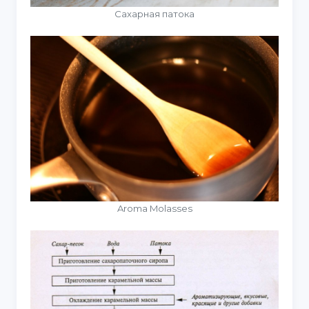
Сахарная патока
Aroma Molasses