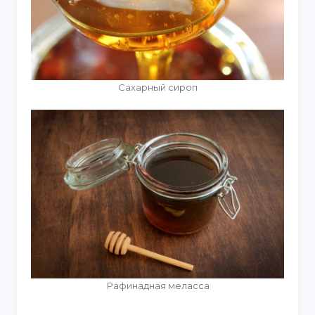
Сахарный сироп
Рафинадная меласса