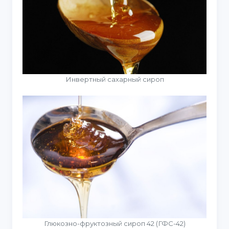
Инвертный сахарный сироп
Глюкозно-фруктозный сироп 42 (ГФС-42)