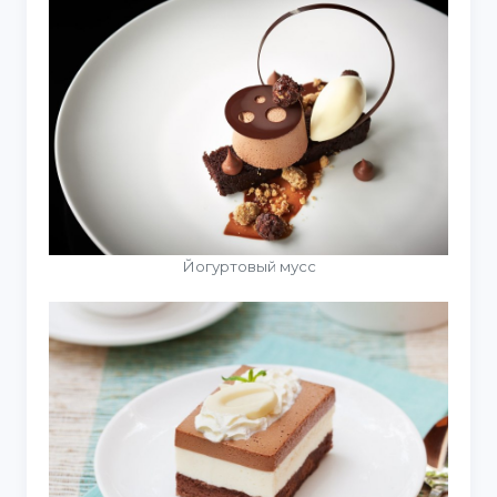
Йогуртовый мусс