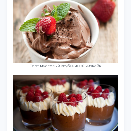
Торт муссовый клубничный чизкейк