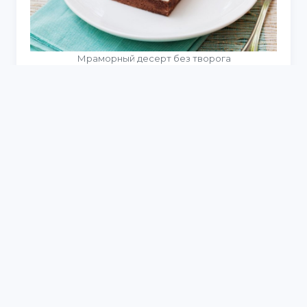
Мраморный десерт без творога
Сладкие Десерты