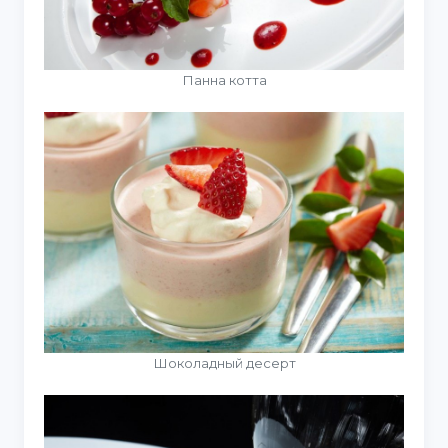
Панна котта
Шоколадный десерт