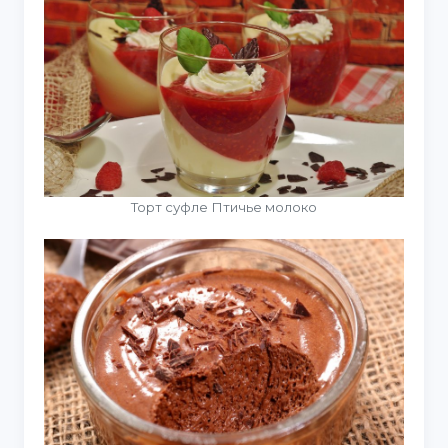
Торт суфле Птичье молоко