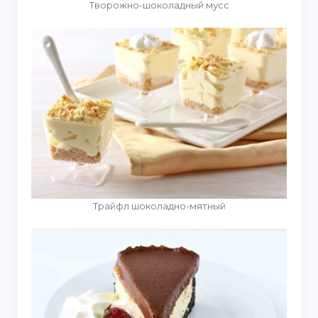
Творожно-шоколадный мусс
Трайфл шоколадно-мятный