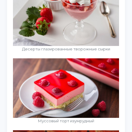
Десерты глазированные творожные сырки
Муссовый торт изумрудный