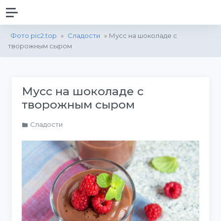
Фото pic2.top
»
Сладости
» Мусс на шоколаде с
творожным сыром
Мусс на шоколаде с
творожным сыром
Сладости