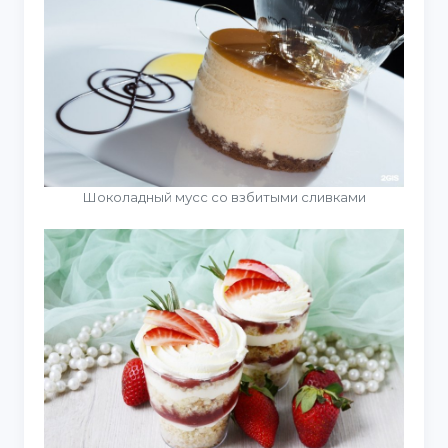
Шоколадный мусс со взбитыми сливками