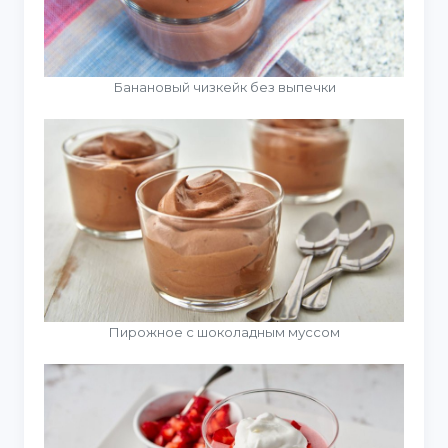
Банановый чизкейк без выпечки
Пирожное с шоколадным муссом