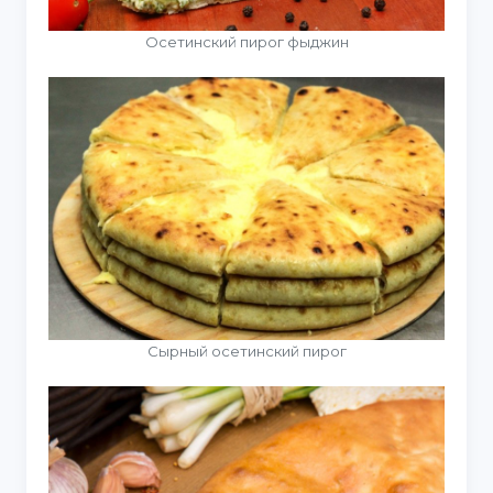
Осетинский пирог фыджин
Сырный осетинский пирог