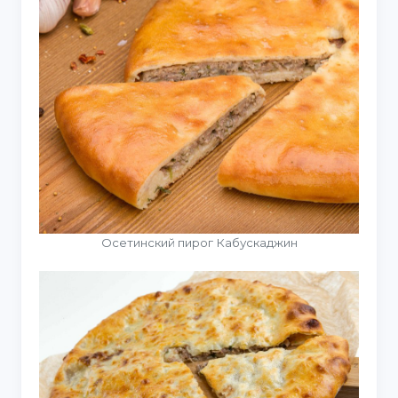
Осетинский пирог Кабускаджин