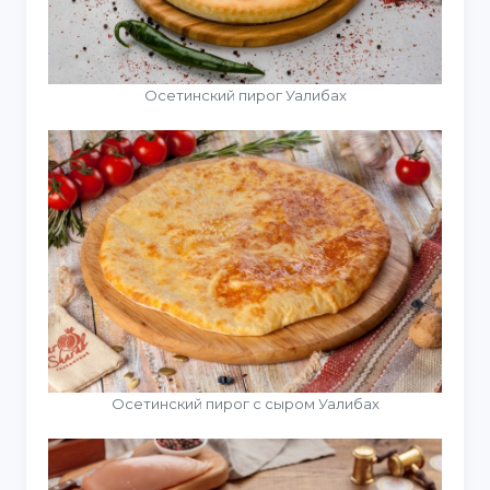
Осетинский пирог Уалибах
Осетинский пирог с сыром Уалибах