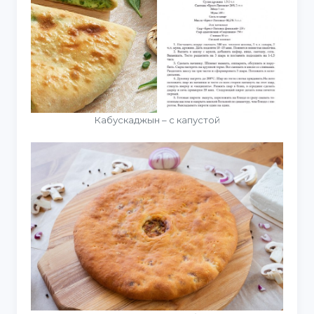
Кабускаджын – с капустой