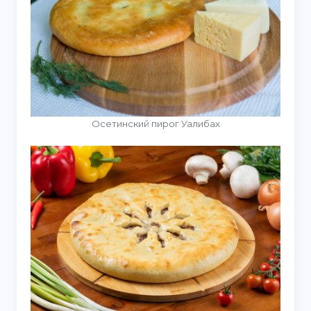
Осетинский пирог Уалибах