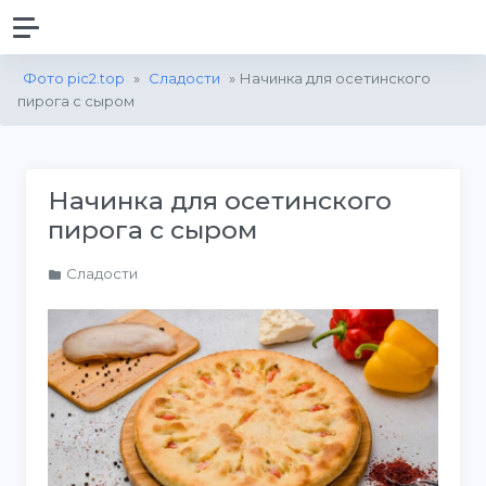
Фото pic2.top
»
Сладости
» Начинка для осетинского
пирога с сыром
Начинка для осетинского
пирога с сыром
Сладости