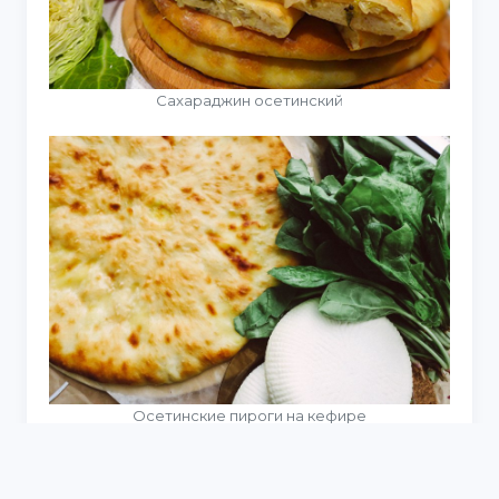
Сахараджин осетинский
Осетинские пироги на кефире