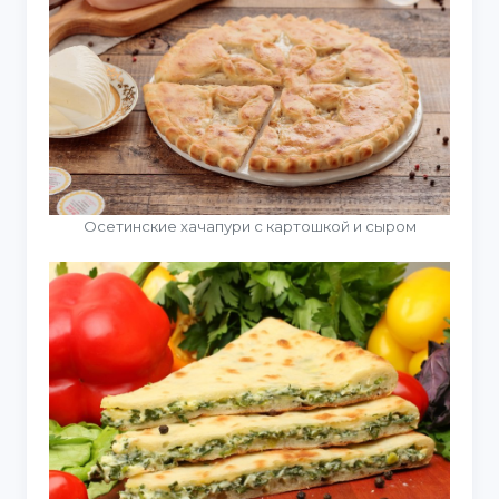
Осетинские хачапури с картошкой и сыром