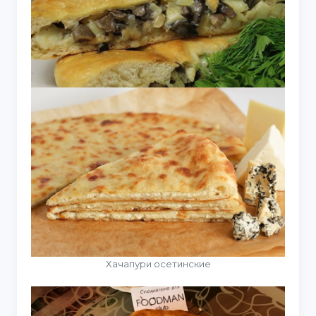
Хачапури осетинские