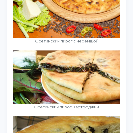
Осетинский пирог с черемшой
Осетинский пирог Картофджин