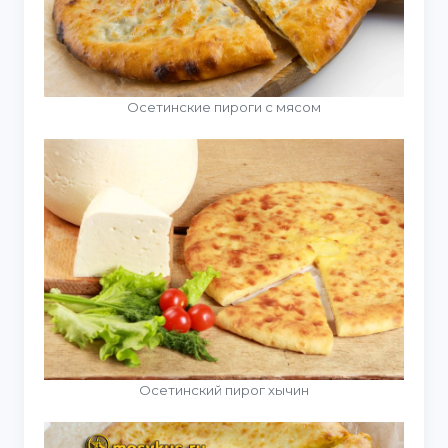
Осетинские пироги с мясом
Осетинский пирог хычин