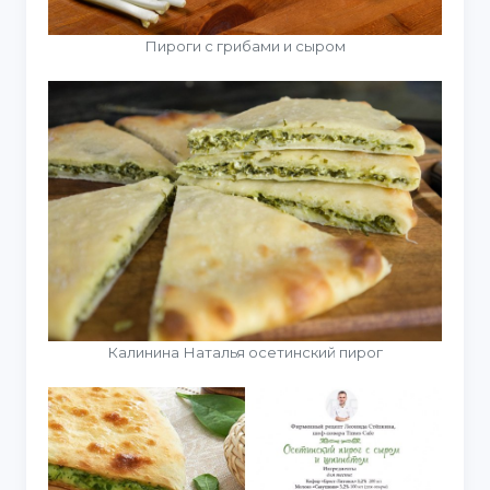
Пироги с грибами и сыром
Калинина Наталья осетинский пирог