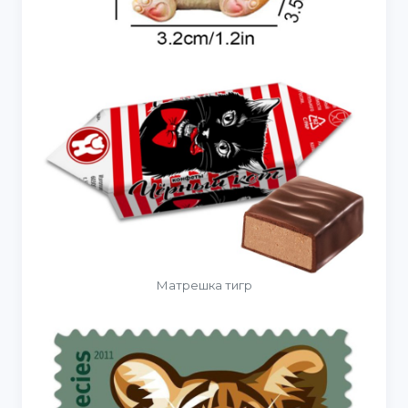
Матрешка тигр