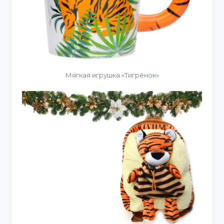
Мягкая игрушка «Тигрёнок»