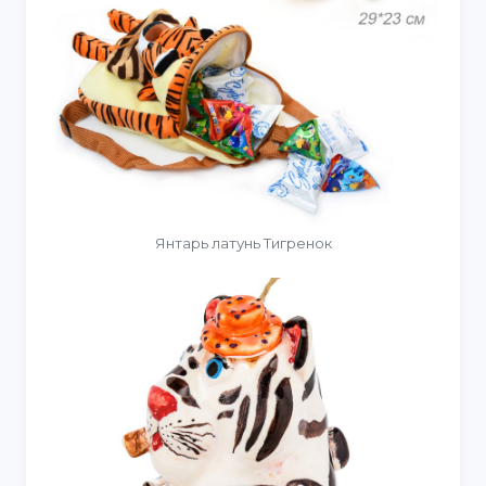
Янтарь латунь Тигренок