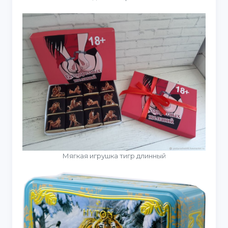
Мягкая игрушка тигр длинный