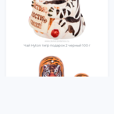
Чай Hyton тигр подарок 2 черный 100 г