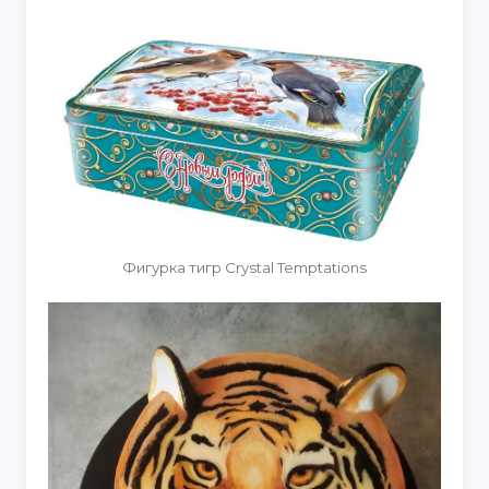
Фигурка тигр Crystal Temptations