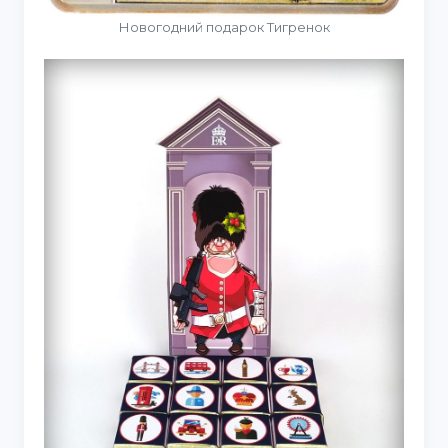
Новогодний подарок Тигренок