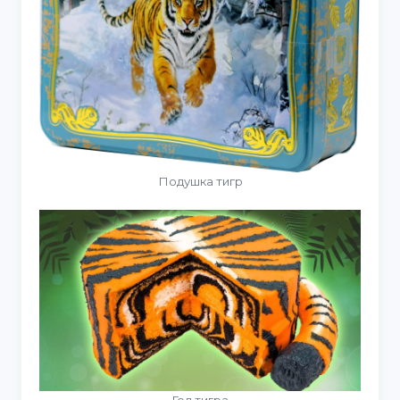
Подушка тигр
Год тигра