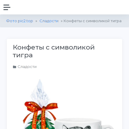
Фото pic2.top
»
Сладости
» Конфеты с символикой тигра
Конфеты с символикой
тигра
Сладости