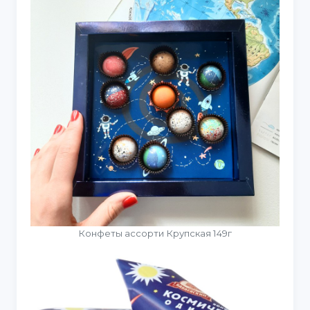
Конфеты ассорти Крупская 149г