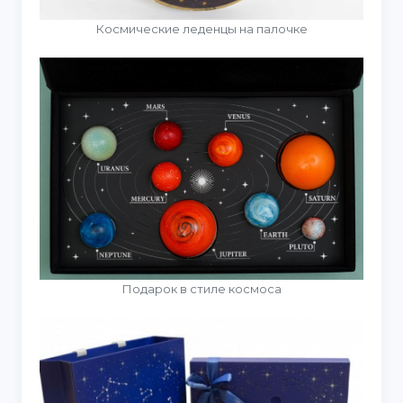
Космические леденцы на палочке
Подарок в стиле космоса