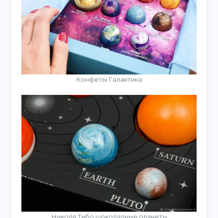
Конфеты Галактика
Николя Тибо шоколадные планеты