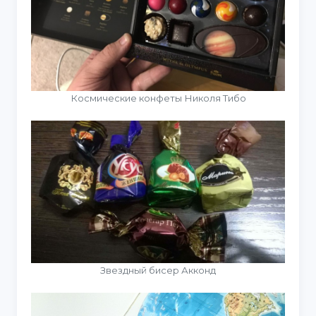
Космические конфеты Николя Тибо
Звездный бисер Акконд