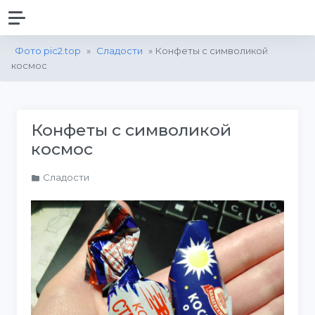
Фото pic2.top
»
Сладости
» Конфеты с символикой
космос
Конфеты с символикой
космос
Сладости