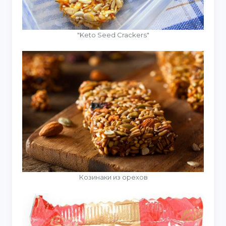
"Keto Seed Crackers"
Козинаки из орехов