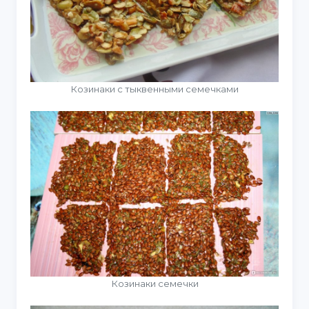
Козинаки с тыквенными семечками
Козинаки семечки