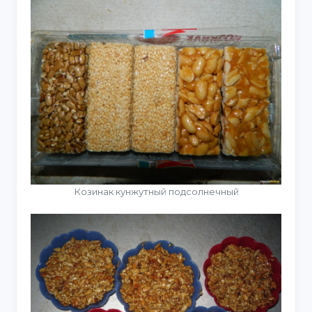
Козинак кунжутный подсолнечный