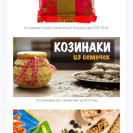
Козинак подсолнечный Азовская КФ 150г
Козинаки из семечек для птиц