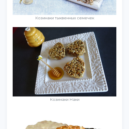
Козинаки тыквенных семечек
Козинаки Наки