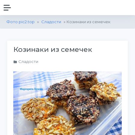
Фото pic2.top
»
Сладости
» Козинаки из семечек
Козинаки из семечек
Сладости