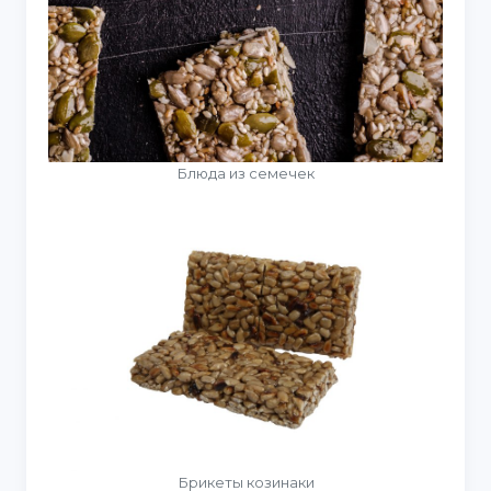
Блюда из семечек
Брикеты козинаки