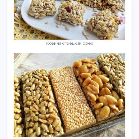
Козинак грецкий орех