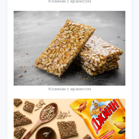
Козинак с арахисом
Козинак с арахисом