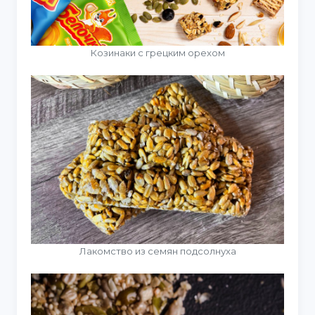
Козинаки с грецким орехом
Лакомство из семян подсолнуха