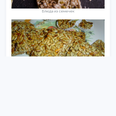
Блюда из семечек
Козинаки из семечек подсолнуха