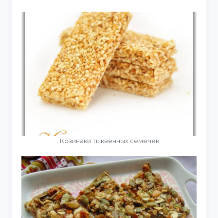
Козинаки тыквенных семечек