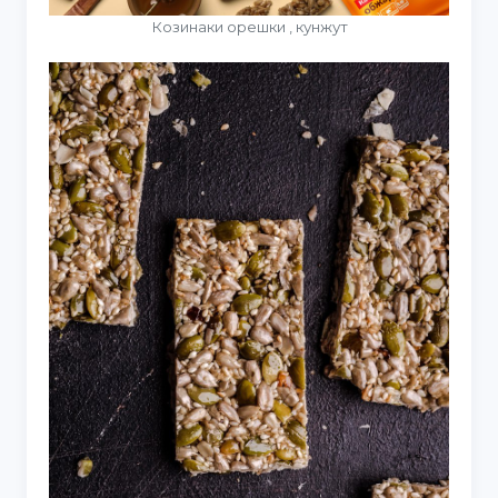
Козинаки орешки , кунжут