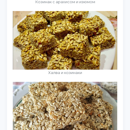
Козинак с арахисом и изюмом
Халва и козинаки