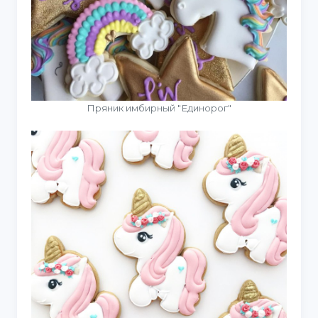
Пряник имбирный "Единорог"