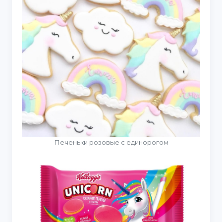
Печеньки розовые с единорогом