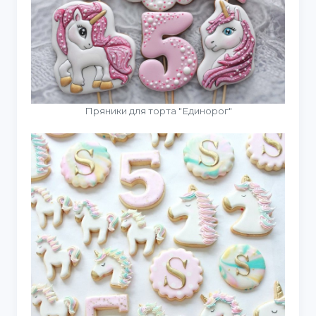
Пряники для торта "Единорог"