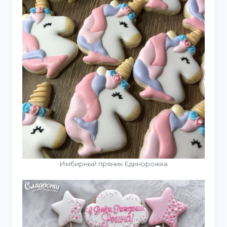
Имбирный пряник Единорожка