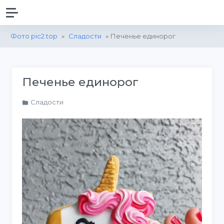
Фото pic2.top
»
Сладости
» Печенье единорог
Печенье единорог
Сладости