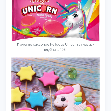
Печенье сахарное Kelloggs Unicorn в глазури
клубника 105г