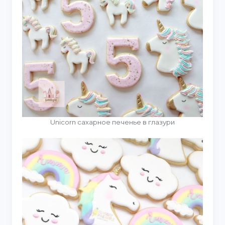
Unicorn сахарное печенье в глазури