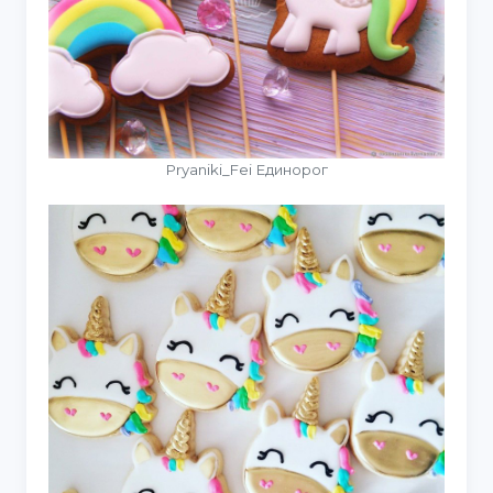
Pryaniki_Fei Единорог