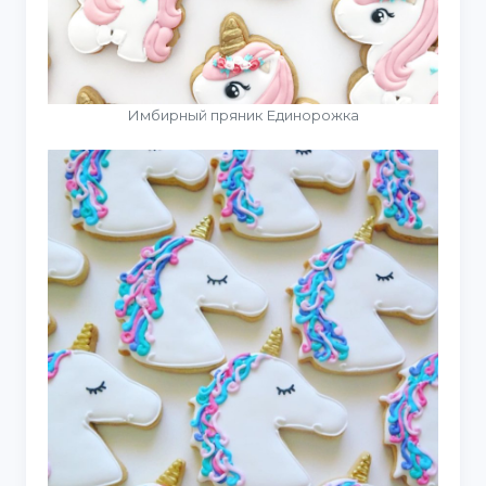
Имбирный пряник Единорожка