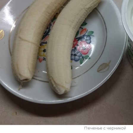
Печенье с черникой