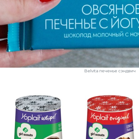
Belvita печенье сэндвич