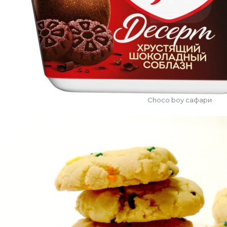
Choco boy сафари