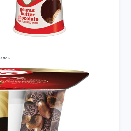
ладом