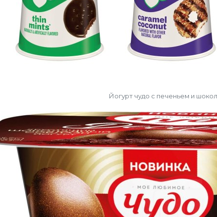
Йогурт чудо с печеньем и шоко