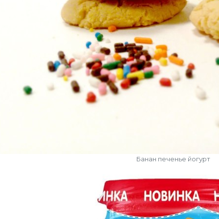
Банан печенье йогурт