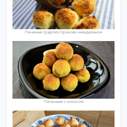
Печенье Шарлиз Орехово-миндальное
Печеньки с кокосом