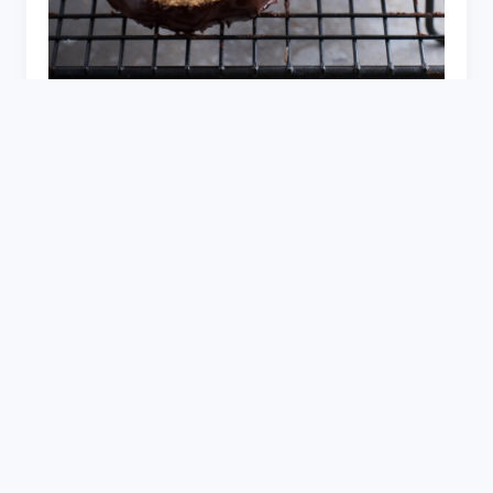
Конфеты Кокосанка фото