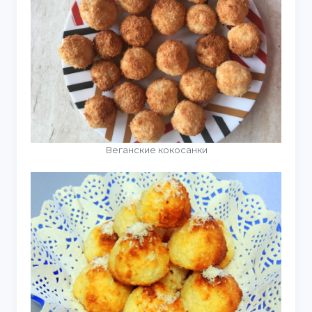
Веганские кокосанки