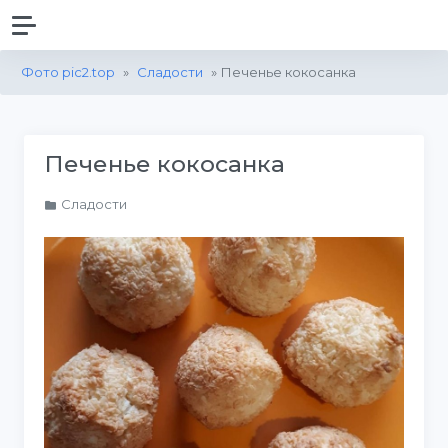
Фото pic2.top
»
Сладости
» Печенье кокосанка
Печенье кокосанка
Сладости