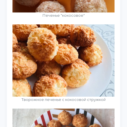
Печенье "кокосовое"
Творожное печенье с кокосовой стружкой