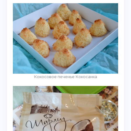
Кокосовое печенье Кокосанка