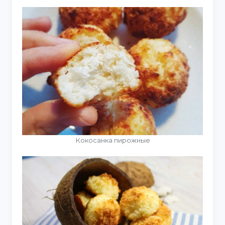
Кокосанка пирожные