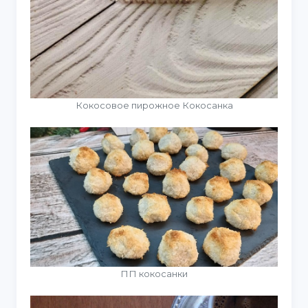
Кокосовое пирожное Кокосанка
ПП кокосанки