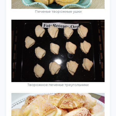
Печенье творожные ушки
Творожное печенье треугольники