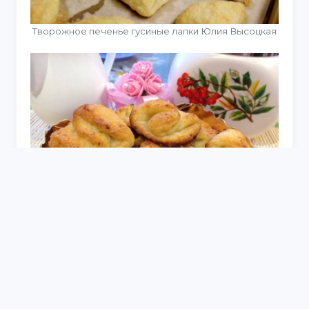
Творожное печенье гусиные лапки Юлия Высоцкая
Творожное печенье гусиные лапки