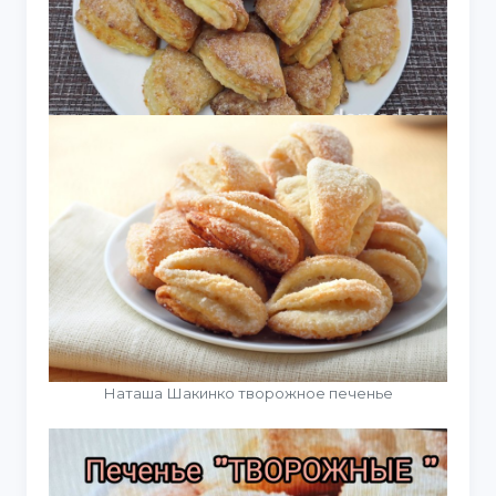
Наташа Шакинко творожное печенье