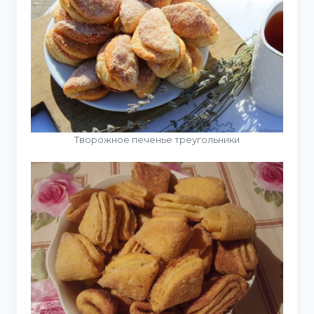
Творожное печенье треугольники