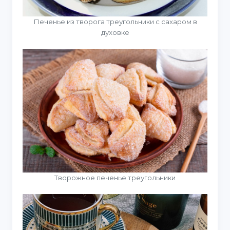
Печенье из творога треугольники с сахаром в
духовке
Творожное печенье треугольники