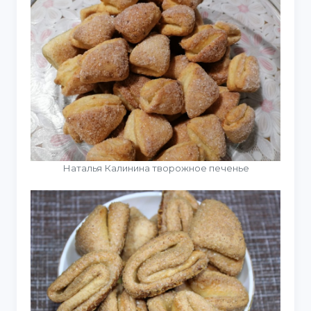
Наталья Калинина творожное печенье