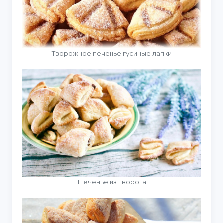
Творожное печенье гусиные лапки
Печенье из творога