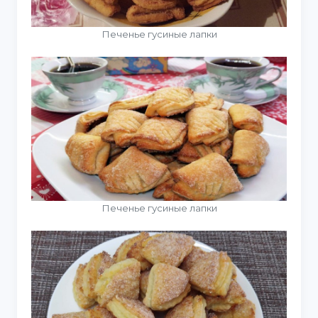
Печенье гусиные лапки
Печенье гусиные лапки