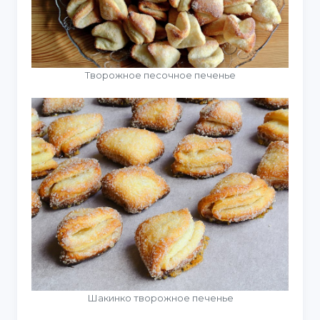
Творожное песочное печенье
Шакинко творожное печенье