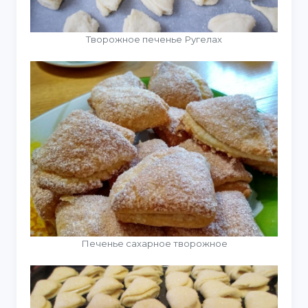
Творожное печенье Ругелах
Печенье сахарное творожное