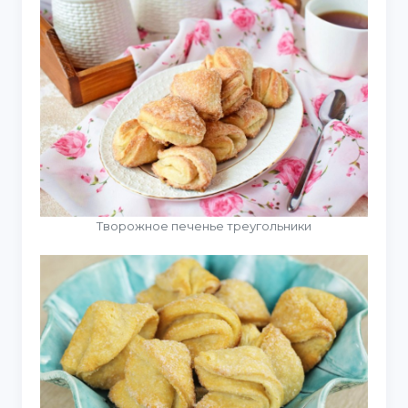
Творожное печенье треугольники