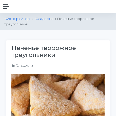
Фото pic2.top
»
Сладости
» Печенье творожное
треугольники
Печенье творожное
треугольники
Сладости