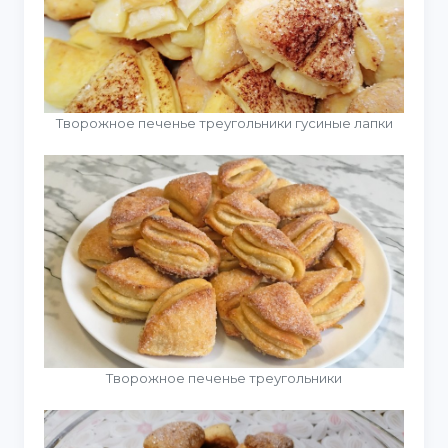
Творожное печенье треугольники гусиные лапки
Творожное печенье треугольники