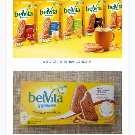
Belvita печенье сэндвич