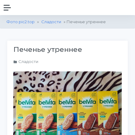
Фото pic2.top
»
Сладости
» Печенье утреннее
Печенье утреннее
Сладости