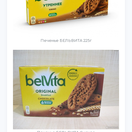
Печенье БЕЛЬВИТА 225г