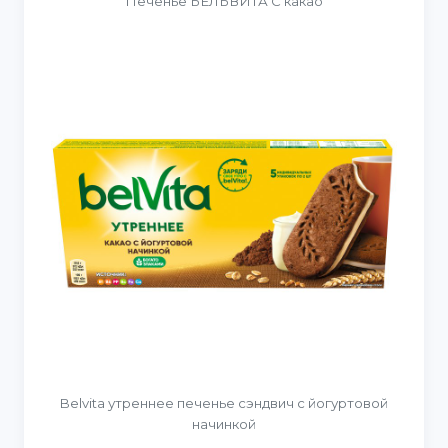
Печенье БЕЛЬВИТА С какао
Belvita утреннее печенье сэндвич с йогуртовой
начинкой