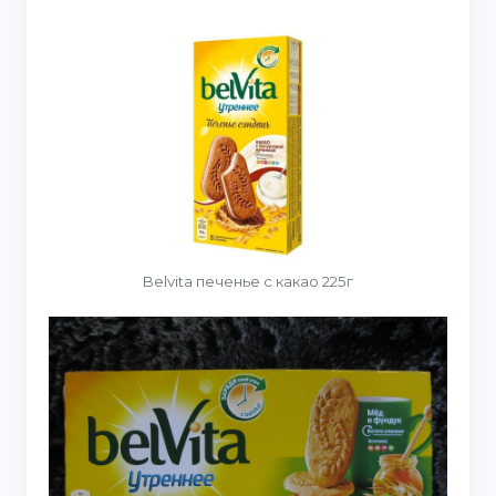
Belvita печенье с какао 225г