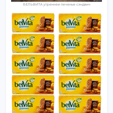
БЕЛЬВИТА утреннее печенье сэндвич