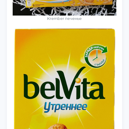
Krember печенье