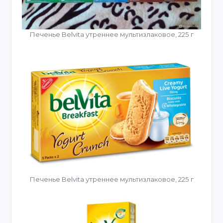
Печенье Belvita утреннее мультизлаковое, 225 г
Печенье Belvita утреннее мультизлаковое, 225 г