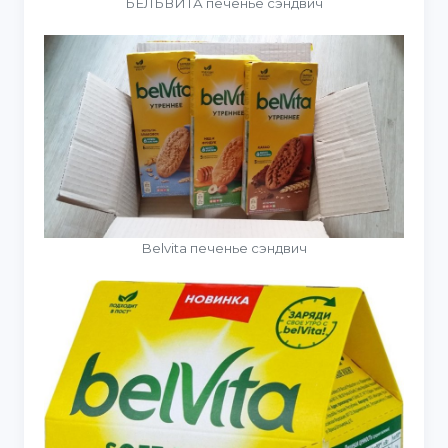
БЕЛЬВИТА печенье сэндвич
Belvita печенье сэндвич