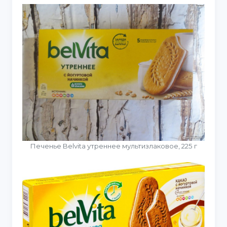
Печенье Belvita утреннее мультизлаковое, 225 г