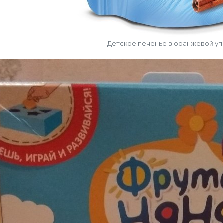
Детское печенье в оранжевой уп