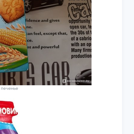
 печенье