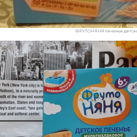
ФРУТОНЯНЯ печенье детск