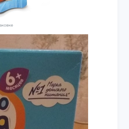
аковке