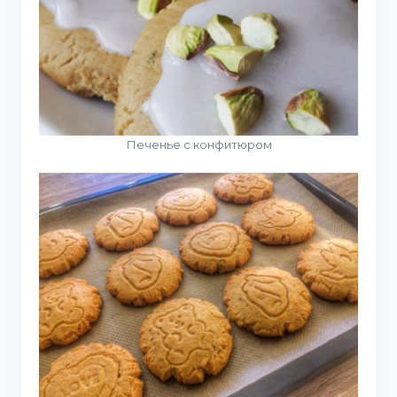
Печенье с конфитюром