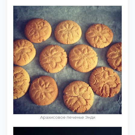
Арахисовое печенье Энди