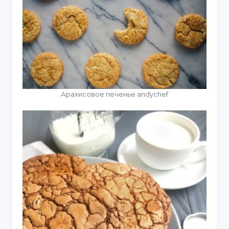
Арахисовое печенье andychef