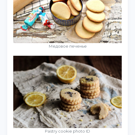
Медовое печенье
Pastry cookie photo ID