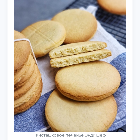
Фисташковое печенье Энди шеф