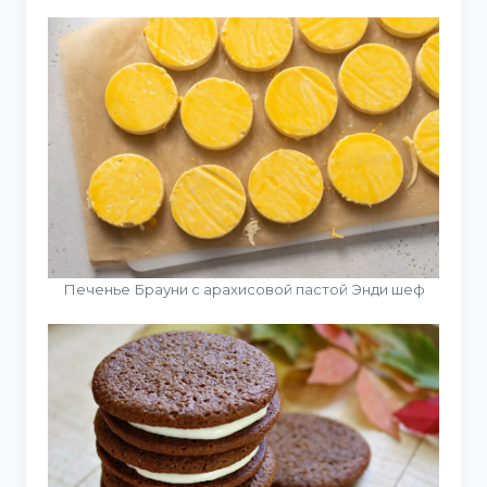
Печенье Брауни с арахисовой пастой Энди шеф