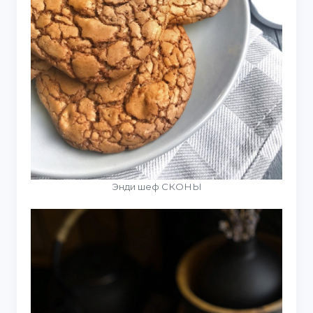
Энди шеф СКОНЫ