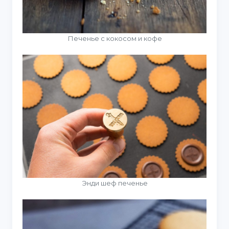
Печенье с кокосом и кофе
Энди шеф печенье