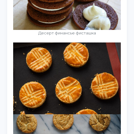
Десерт финансье фисташка