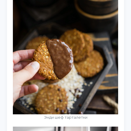
Энди шеф тарталетки