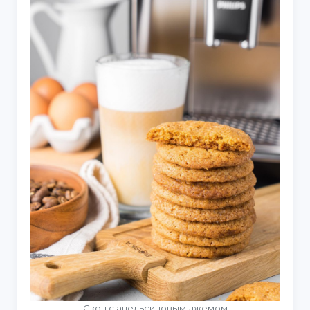
Скон с апельсиновым джемом