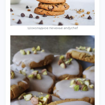
Шоколадное печенье andychef