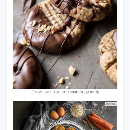
Печенье с трещинками Энди шеф