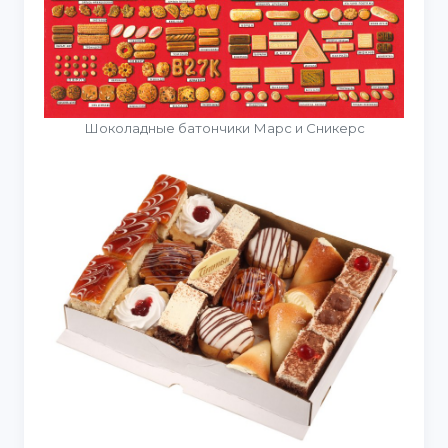
Шоколадные батончики Марс и Сникерс