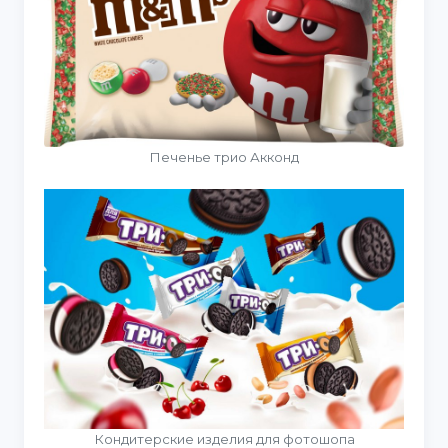
Печенье трио Акконд
Кондитерские изделия для фотошопа