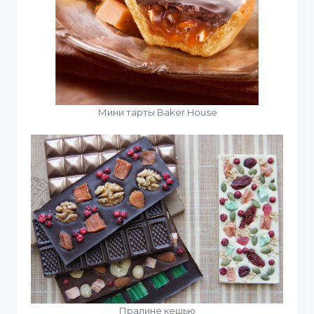
Мини тарты Baker House
Пралине кешью