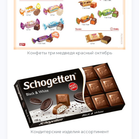
Конфеты три медведя красный октябрь
Кондитерские изделия ассортимент