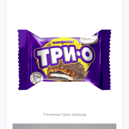
Печенье трио Акконд