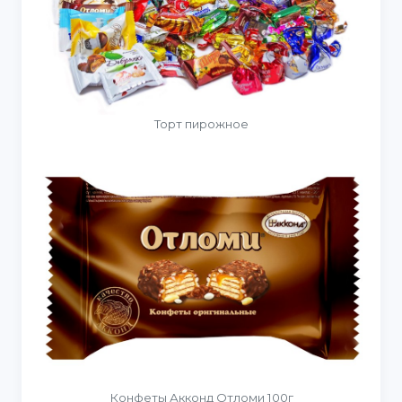
Торт пирожное
Конфеты Акконд Отломи 100г