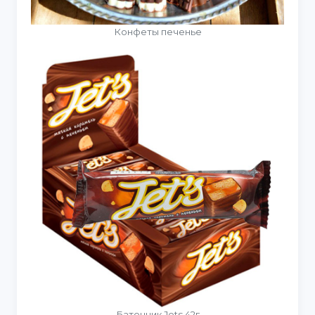
Конфеты печенье
Батончик Jets 42г