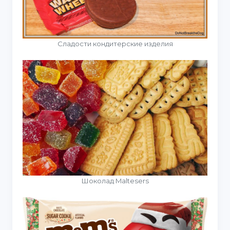
Сладости кондитерские изделия
Шоколад Maltesers