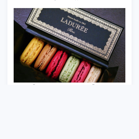
Французская кондитерская Ладури