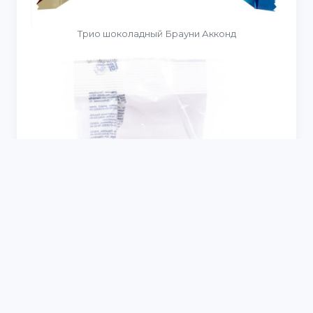
Трио шоколадный Брауни Акконд