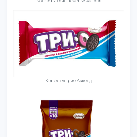
Конфеты трио печенье Акконд
Конфеты трио Акконд