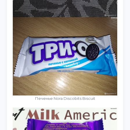
Печенье Nora Discobits Biscuit