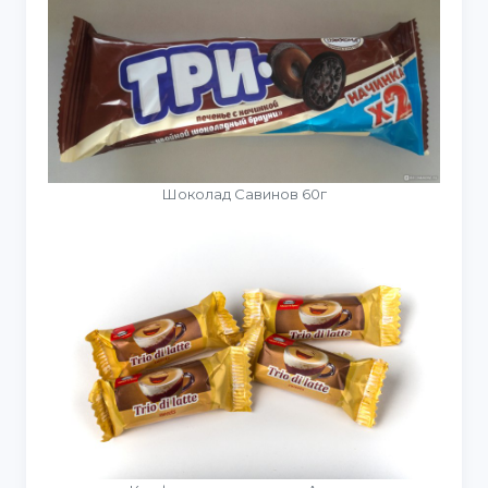
Шоколад Савинов 60г