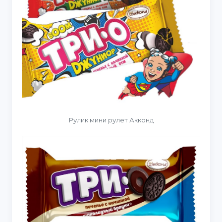
Рулик мини рулет Акконд