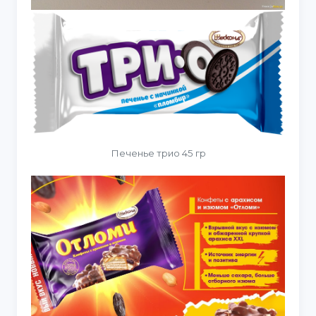
Печенье трио 45 гр