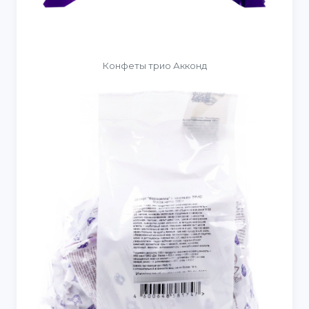
Конфеты трио Акконд