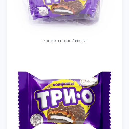
Конфеты трио Акконд