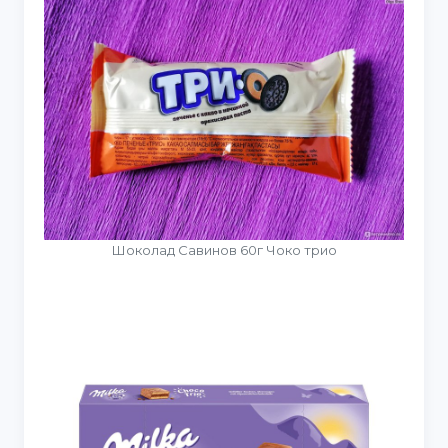
Шоколад Савинов 60г Чоко трио