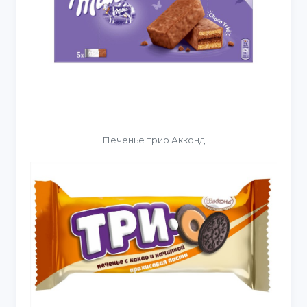
Печенье трио Акконд