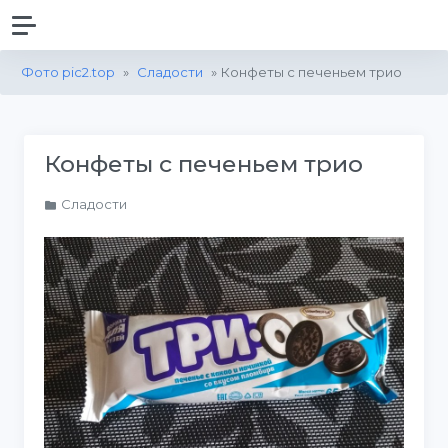
Фото pic2.top
»
Сладости
» Конфеты с печеньем трио
Конфеты с печеньем трио
Сладости