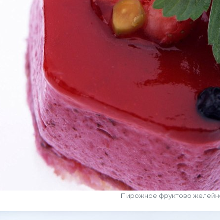
Пирожное фруктово желейн