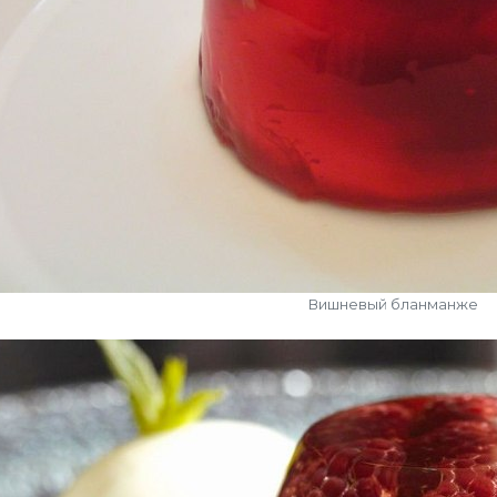
Вишневый бланманже