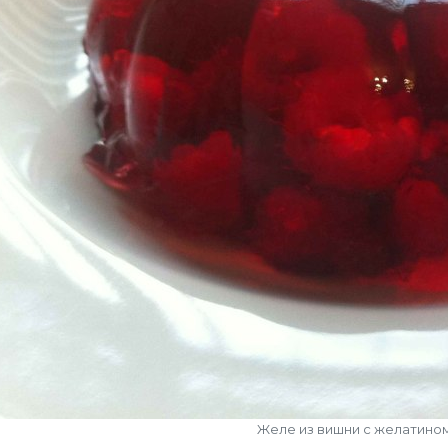
Желе из вишни с желатино