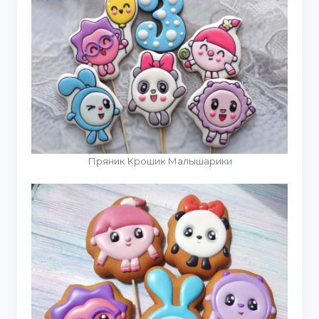
Пряник Крошик Малышарики