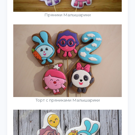
Пряники Малышарики
Торт с пряниками Малышарики