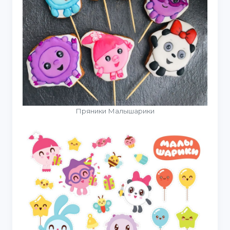
Пряники Малышарики