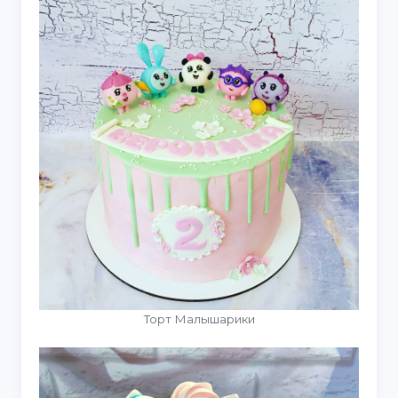
Торт Малышарики