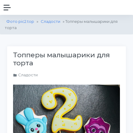
Фото pic2.top
»
Сладости
» Топперы малышарики для
торта
Топперы малышарики для
торта
Сладости