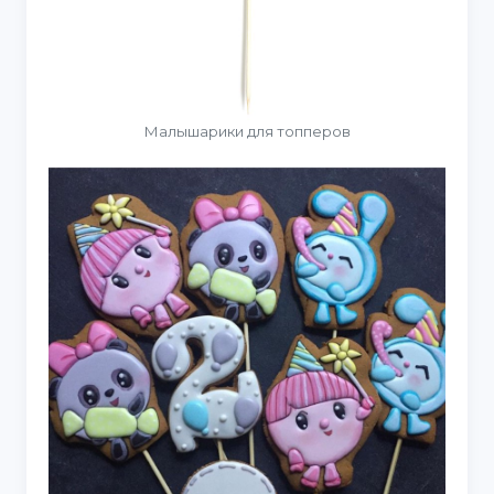
Малышарики для топперов