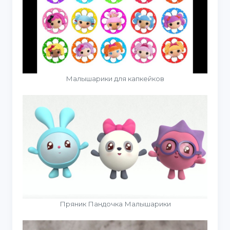
Малышарики для капкейков
Пряник Пандочка Малышарики