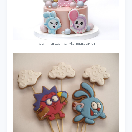
Торт Пандочка Малышарики