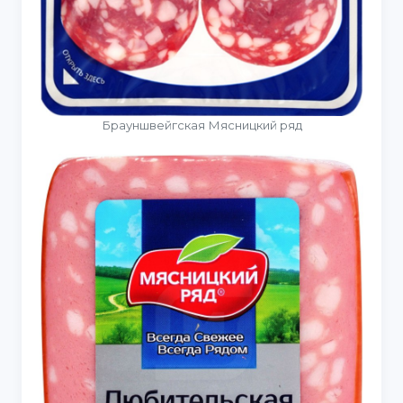
Брауншвейгская Мясницкий ряд