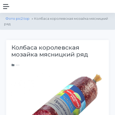
Фото pic2.top
» Колбаса королевская мозайка мясницкий
ряд
Колбаса королевская
мозайка мясницкий ряд
---