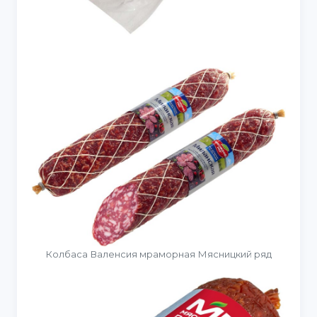
Колбаса Валенсия мраморная Мясницкий ряд