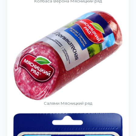
Колбаса Верона Мясницкий ряд
Салями Мясницкий ряд