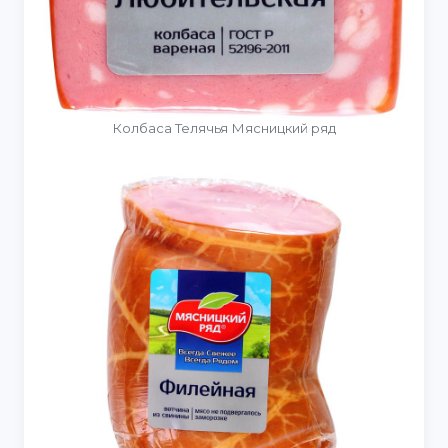
Колбаса Телячья Мясницкий ряд