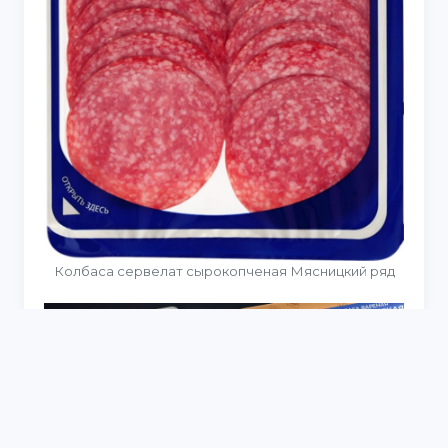
Колбаса сервелат сырокопченая Мясницкий ряд