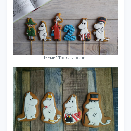
Мумий Тролль пряник