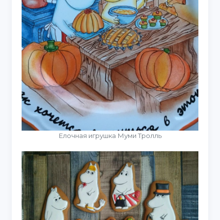
Елочная игрушка Муми Тролль