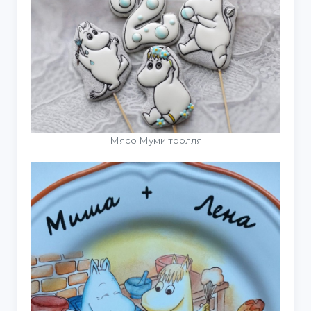
Мясо Муми тролля