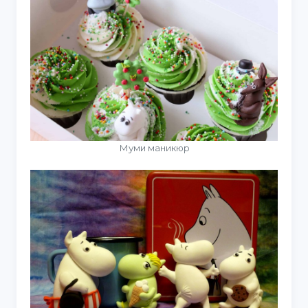
Муми маникюр