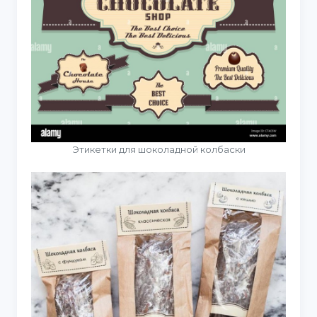
Этикетки для шоколадной колбаски