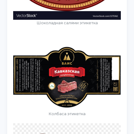
Шоколадная салями этикетка
Колбаса этикетка