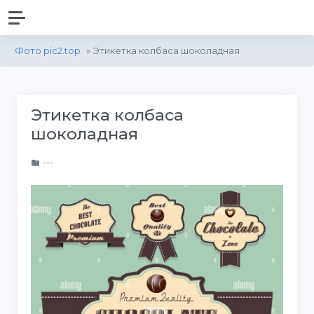
Фото pic2.top
» Этикетка колбаса шоколадная
Этикетка колбаса
шоколадная
---