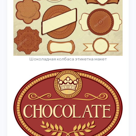
Шоколадная колбаса этикетка макет