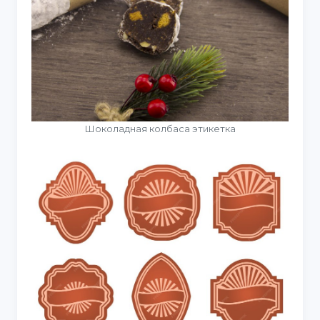
Шоколадная колбаса этикетка