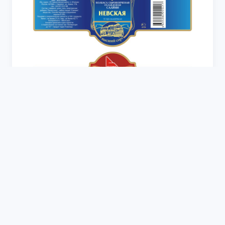
Колбаса этикетка