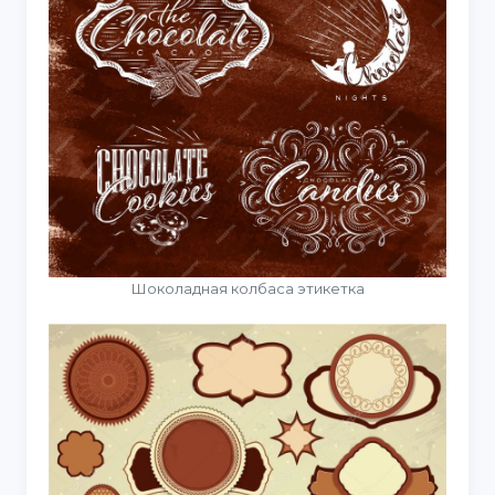
Шоколадная колбаса этикетка