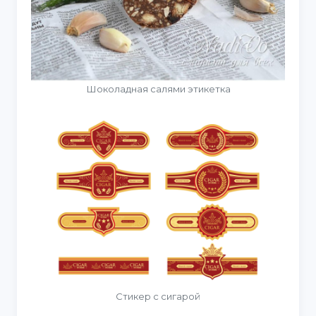
Шоколадная салями этикетка
Стикер с сигарой