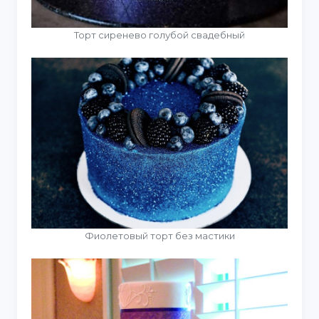
Торт сиренево голубой свадебный
Фиолетовый торт без мастики