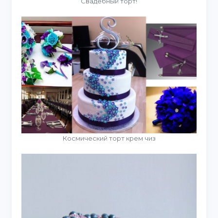
Свадебный торт!
Космический торт крем чиз