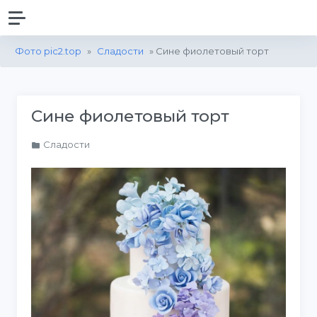
Фото pic2.top
»
Сладости
» Сине фиолетовый торт
Сине фиолетовый торт
Сладости