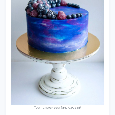
Торт сиренево бирюзовый